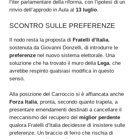
l’iter parlamentare della riforma, con l’ipotesi di un
rinvio dell’approdo in Aula al
13 luglio
.
SCONTRO SULLE PREFERENZE
Il nodo resta la proposta di
Fratelli d’Italia
,
sostenuta da Giovanni Donzelli, di introdurre le
preferenze
nel nuovo sistema elettorale. Una
soluzione che ha trovato il muro della
Lega
, che
avrebbe respinto qualsiasi modifica in questo
senso.
Alla posizione del Carroccio si è affiancata anche
Forza Italia
, pronta, secondo quanto trapela, a
presentare emendamenti destinati a cancellare il
meccanismo del recupero del
miglior perdente
qualora Fratelli d’Italia decidesse di insistere sulle
preferenze. Un braccio di ferro che rischia di