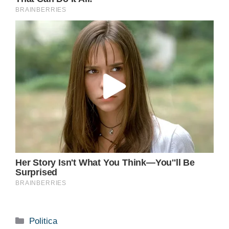
Categorie
Politica