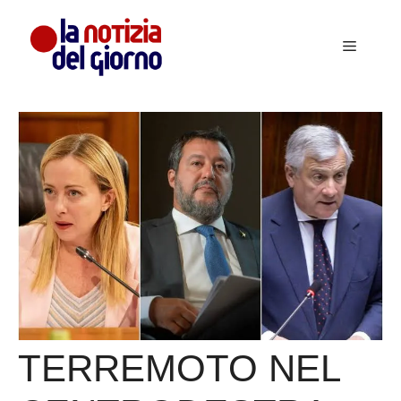
Vai
al
Menu
contenuto
TERREMOTO NEL