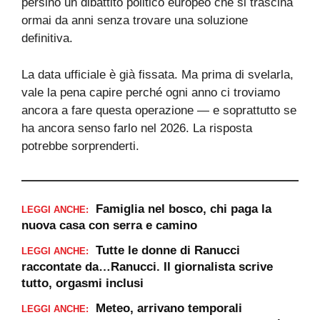
persino un dibattito politico europeo che si trascina
ormai da anni senza trovare una soluzione
definitiva.
La data ufficiale è già fissata. Ma prima di svelarla,
vale la pena capire perché ogni anno ci troviamo
ancora a fare questa operazione — e soprattutto se
ha ancora senso farlo nel 2026. La risposta
potrebbe sorprenderti.
Famiglia nel bosco, chi paga la
LEGGI ANCHE:
nuova casa con serra e camino
Tutte le donne di Ranucci
LEGGI ANCHE:
raccontate da…Ranucci. Il giornalista scrive
tutto, orgasmi inclusi
Meteo, arrivano temporali
LEGGI ANCHE: