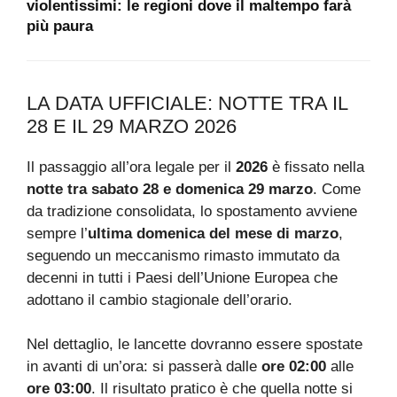
violentissimi: le regioni dove il maltempo farà
più paura
LA DATA UFFICIALE: NOTTE TRA IL
28 E IL 29 MARZO 2026
Il passaggio all’ora legale per il
2026
è fissato nella
notte tra sabato 28 e domenica 29 marzo
. Come
da tradizione consolidata, lo spostamento avviene
sempre l’
ultima domenica del mese di marzo
,
seguendo un meccanismo rimasto immutato da
decenni in tutti i Paesi dell’Unione Europea che
adottano il cambio stagionale dell’orario.
Nel dettaglio, le lancette dovranno essere spostate
in avanti di un’ora: si passerà dalle
ore 02:00
alle
ore 03:00
. Il risultato pratico è che quella notte si