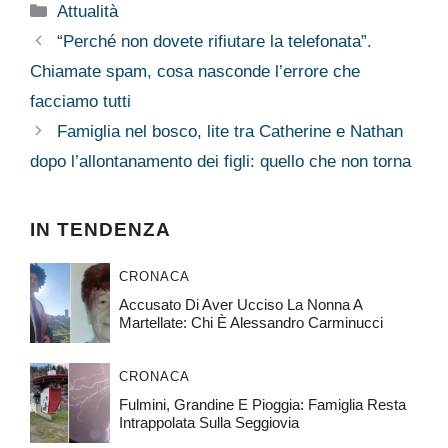
Categorie
Attualità
“Perché non dovete rifiutare la telefonata”.
Chiamate spam, cosa nasconde l’errore che
facciamo tutti
Famiglia nel bosco, lite tra Catherine e Nathan
dopo l’allontanamento dei figli: quello che non torna
IN TENDENZA
CRONACA
Accusato Di Aver Ucciso La Nonna A
Martellate: Chi È Alessandro Carminucci
CRONACA
Fulmini, Grandine E Pioggia: Famiglia Resta
Intrappolata Sulla Seggiovia