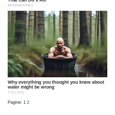
Pagine:
1
2