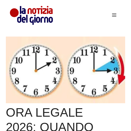
Vai
al
Menu
contenuto
ORA LEGALE
2026: QUANDO