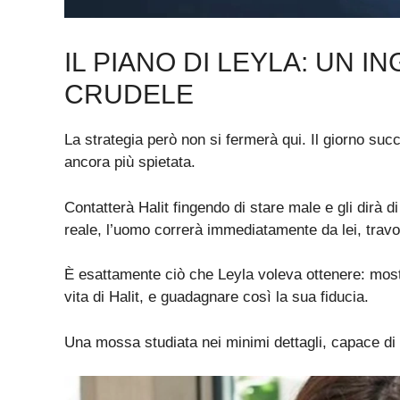
IL PIANO DI LEYLA: UN 
CRUDELE
La strategia però non si fermerà qui. Il giorno suc
ancora più spietata.
Contatterà Halit fingendo di stare male e gli dirà 
reale, l’uomo correrà immediatamente da lei, travol
È esattamente ciò che Leyla voleva ottenere: mostra
vita di Halit, e guadagnare così la sua fiducia.
Una mossa studiata nei minimi dettagli, capace di