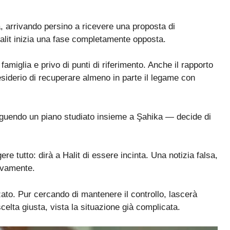
à, arrivando persino a ricevere una proposta di
alit inizia una fase completamente opposta.
amiglia e privo di punti di riferimento. Anche il rapporto
desiderio di recuperare almeno in parte il legame con
eguendo un piano studiato insieme a Şahika — decide di
e tutto: dirà a Halit di essere incinta. Una notizia falsa,
tivamente.
zato. Pur cercando di mantenere il controllo, lascerà
elta giusta, vista la situazione già complicata.