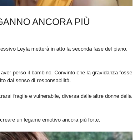
INGANNO ANCORA PIÙ
cessivo Leyla metterà in atto la seconda fase del piano,
di aver perso il bambino. Convinto che la gravidanza fosse
to dal senso di responsabilità.
rsi fragile e vulnerabile, diversa dalle altre donne della
 creare un legame emotivo ancora più forte.