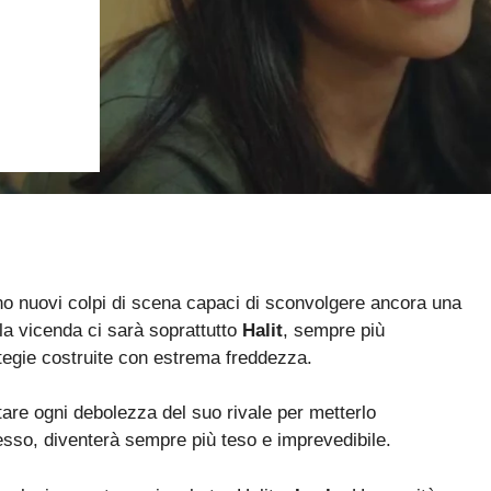
o nuovi colpi di scena capaci di sconvolgere ancora una
ella vicenda ci sarà soprattutto
Halit
, sempre più
rategie costruite con estrema freddezza.
ttare ogni debolezza del suo rivale per metterlo
messo, diventerà sempre più teso e imprevedibile.