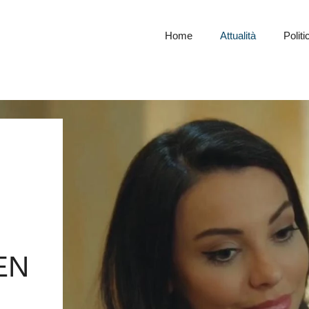
Home
Attualità
Politi
EN