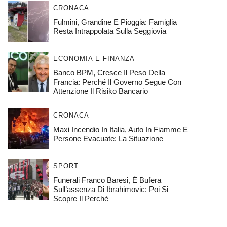
CRONACA
Fulmini, Grandine E Pioggia: Famiglia
Resta Intrappolata Sulla Seggiovia
ECONOMIA E FINANZA
Banco BPM, Cresce Il Peso Della
Francia: Perché Il Governo Segue Con
Attenzione Il Risiko Bancario
CRONACA
Maxi Incendio In Italia, Auto In Fiamme E
Persone Evacuate: La Situazione
SPORT
Funerali Franco Baresi, È Bufera
Sull’assenza Di Ibrahimovic: Poi Si
Scopre Il Perché