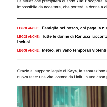
La situazione precipiterà quando
Yildiz
scoprirà la
impossibile da accettare, che porterà la donna a ch
Famiglia nel bosco, chi paga la n
LEGGI ANCHE:
Tutte le donne di Ranucci racconta
LEGGI ANCHE:
inclusi
Meteo, arrivano temporali violenti
LEGGI ANCHE:
Grazie al supporto legale di
Kaya
, la separazione 
nuova fase: una vita lontana da Halit, in una casa 