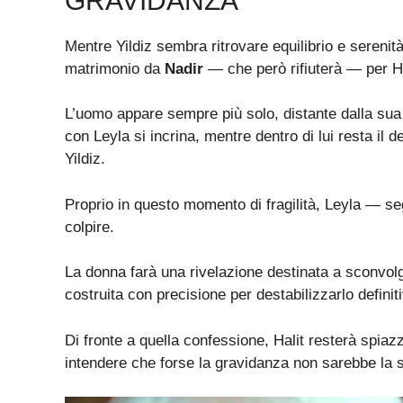
GRAVIDANZA
Mentre Yildiz sembra ritrovare equilibrio e serenit
matrimonio da
Nadir
— che però rifiuterà — per H
L’uomo appare sempre più solo, distante dalla sua f
con Leyla si incrina, mentre dentro di lui resta il 
Yildiz.
Proprio in questo momento di fragilità, Leyla — s
colpire.
La donna farà una rivelazione destinata a sconvolger
costruita con precisione per destabilizzarlo defini
Di fronte a quella confessione, Halit resterà spiaz
intendere che forse la gravidanza non sarebbe la sc