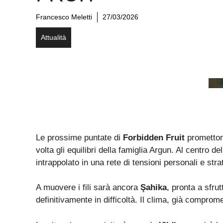
Francesco Meletti
27/03/2026
Attualità
Le prossime puntate di
Forbidden Fruit
prometton
volta gli equilibri della famiglia Argun. Al centro d
intrappolato in una rete di tensioni personali e st
A muovere i fili sarà ancora
Şahika
, pronta a sfru
definitivamente in difficoltà. Il clima, già compro