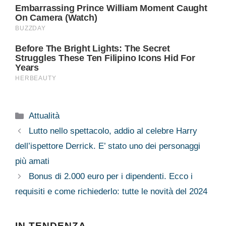
Categorie
Attualità
Lutto nello spettacolo, addio al celebre Harry
dell’ispettore Derrick. E’ stato uno dei personaggi
più amati
Bonus di 2.000 euro per i dipendenti. Ecco i
requisiti e come richiederlo: tutte le novità del 2024
IN TENDENZA