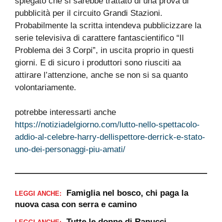
spiegato che si sarebbe trattato di una prova di
pubblicità per il circuito Grandi Stazioni.
Probabilmente la scritta intendeva pubblicizzare la
serie televisiva di carattere fantascientifico “Il
Problema dei 3 Corpi”, in uscita proprio in questi
giorni. E di sicuro i produttori sono riusciti aa
attirare l’attenzione, anche se non si sa quanto
volontariamente.
potrebbe interessarti anche
https://notiziadelgiorno.com/lutto-nello-spettacolo-
addio-al-celebre-harry-dellispettore-derrick-e-stato-
uno-dei-personaggi-piu-amati/
Famiglia nel bosco, chi paga la
LEGGI ANCHE:
nuova casa con serra e camino
Tutte le donne di Ranucci