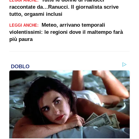
LEGGI ANCHE:
raccontate da…Ranucci. Il giornalista scrive
tutto, orgasmi inclusi
Meteo, arrivano temporali
LEGGI ANCHE:
violentissimi: le regioni dove il maltempo farà
più paura