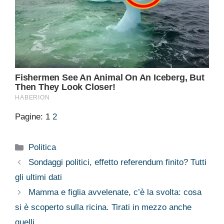
Pagine:
1
2
Categorie
Politica
Sondaggi politici, effetto referendum finito? Tutti
gli ultimi dati
Mamma e figlia avvelenate, c’è la svolta: cosa
si è scoperto sulla ricina. Tirati in mezzo anche
quelli