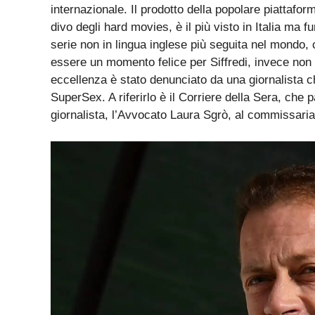
internazionale. Il prodotto della popolare piattafor
divo degli hard movies, è il più visto in Italia ma f
serie non in lingua inglese più seguita nel mondo,
essere un momento felice per Siffredi, invece non è
eccellenza è stato denunciato da una giornalista ch
SuperSex. A riferirlo è il Corriere della Sera, che 
giornalista, l’Avvocato Laura Sgrò, al commissariat