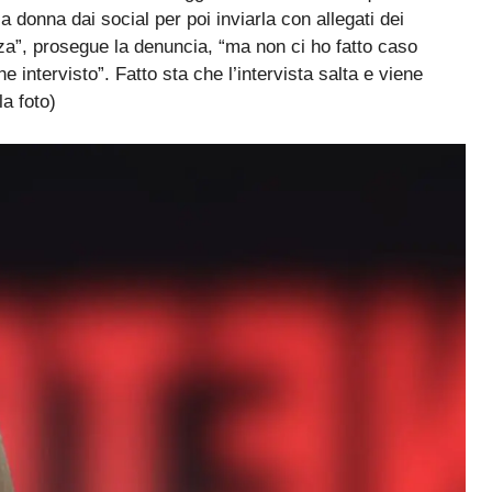
la donna dai social per poi inviarla con allegati dei
a”, prosegue la denuncia, “ma non ci ho fatto caso
 intervisto”. Fatto sta che l’intervista salta e viene
la foto)