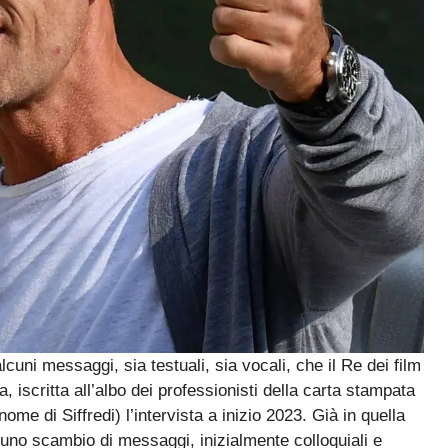
lcuni messaggi, sia testuali, sia vocali, che il Re dei film
, iscritta all’albo dei professionisti della carta stampata
me di Siffredi) l’intervista a inizio 2023. Già in quella
i uno scambio di messaggi, inizialmente colloquiali e