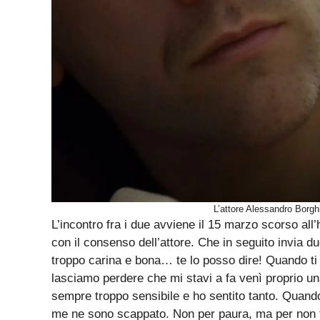
L’attore Alessandro Borghi,
L’incontro fra i due avviene il 15 marzo scorso all’
con il consenso dell’attore. Che in seguito invia 
troppo carina e bona… te lo posso dire! Quando ti
lasciamo perdere che mi stavi a fa venì proprio un
sempre troppo sensibile e ho sentito tanto. Quando
me ne sono scappato. Non per paura, ma per non far