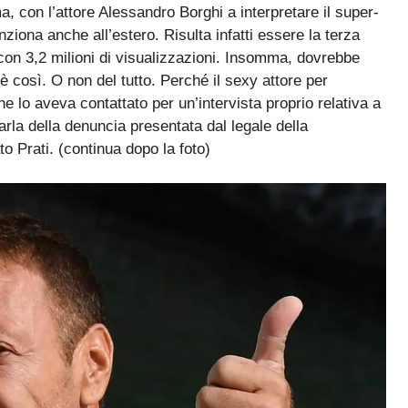
ma, con l’attore Alessandro Borghi a interpretare il super-
unziona anche all’estero. Risulta infatti essere la terza
 con 3,2 milioni di visualizzazioni. Insomma, dovrebbe
 così. O non del tutto. Perché il sexy attore per
e lo aveva contattato per un’intervista proprio relativa a
parla della denuncia presentata dal legale della
o Prati. (continua dopo la foto)