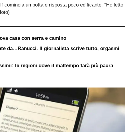
 lì comincia un botta e risposta poco edificante. “Ho letto
foto)
uova casa con serra e camino
te da…Ranucci. Il giornalista scrive tutto, orgasmi
ssimi: le regioni dove il maltempo farà più paura