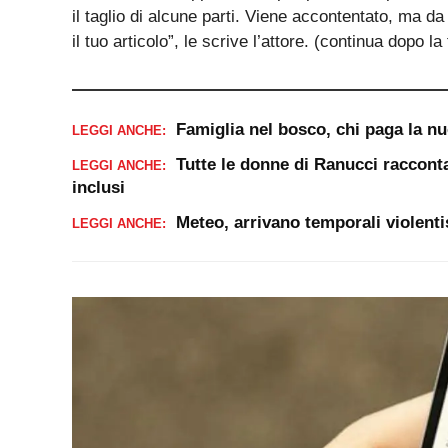
il taglio di alcune parti. Viene accontentato, ma da
il tuo articolo”, le scrive l’attore. (continua dopo la 
Famiglia nel bosco, chi paga la n
LEGGI ANCHE:
Tutte le donne di Ranucci racconta
LEGGI ANCHE:
inclusi
Meteo, arrivano temporali violenti
LEGGI ANCHE: