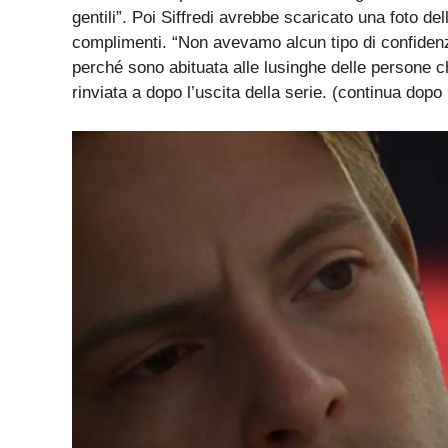
gentili”. Poi Siffredi avrebbe scaricato una foto del
complimenti. “Non avevamo alcun tipo di confidenz
perché sono abituata alle lusinghe delle persone che
rinviata a dopo l’uscita della serie. (continua dopo 