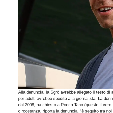
Alla denuncia, la Sgrò avrebbe allegato il testo di a
per adulti avrebbe spedito alla giornalista. La donna
dal 2008, ha chiesto a Rocco Tano (questo il vero no
circostanza, riporta la denuncia, “è seguito tra no