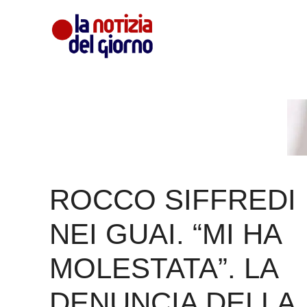
Vai
al
contenuto
ROCCO SIFFREDI
NEI GUAI. “MI HA
MOLESTATA”. LA
DENUNCIA DELLA