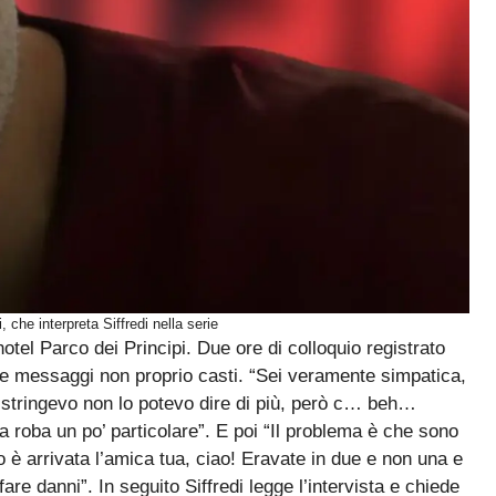
 che interpreta Siffredi nella serie
hotel Parco dei Principi. Due ore di colloquio registrato
due messaggi non proprio casti. “Sei veramente simpatica,
 stringevo non lo potevo dire di più, però c… beh…
a roba un po’ particolare”. E poi “Il problema è che sono
 è arrivata l’amica tua, ciao! Eravate in due e non una e
e danni”. In seguito Siffredi legge l’intervista e chiede