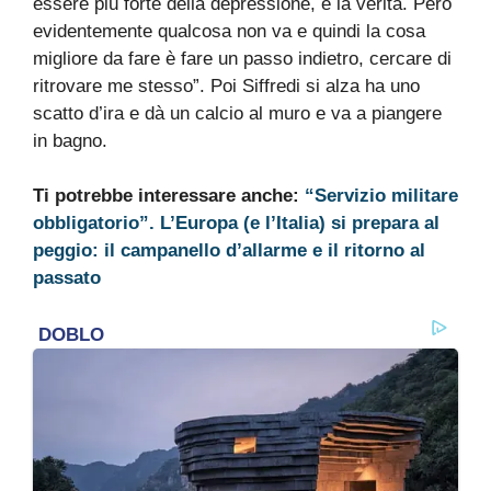
essere più forte della depressione, è la verità. Però
evidentemente qualcosa non va e quindi la cosa
migliore da fare è fare un passo indietro, cercare di
ritrovare me stesso”. Poi Siffredi si alza ha uno
scatto d’ira e dà un calcio al muro e va a piangere
in bagno.
Ti potrebbe interessare anche:
“Servizio militare
obbligatorio”. L’Europa (e l’Italia) si prepara al
peggio: il campanello d’allarme e il ritorno al
passato