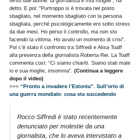
ferito due donne: la giornalista e mia moglie”, ha
detto. E poi: “Purtroppo si è trovata nel posto
sbagliato, nel momento sbagliato con la persona
sbagliata, perché psicologicamente ero sotto stress
da due mesi. Ho perso il controllo, ma non sto
facendo la vittima. Ho avuto un momento di crisi”.
Poi c’è stato il confronto tra Siffredi e Alisa Toaff
alla presenza della giornalista Roberta Rei. La Toaff
commenta così: “Ci siamo chiariti. Siamo stati male
io e sua moglie, insomma”.
(Continua a leggere
dopo il video)
>>>
“Pronto a invadere l’Estonia”. Sull’orlo di
una guerra mondiale: cosa sta succedendo
Rocco Siffredi è stato recentemente
denunciato per molestie da una
giornalista, che lo aveva intervistato a