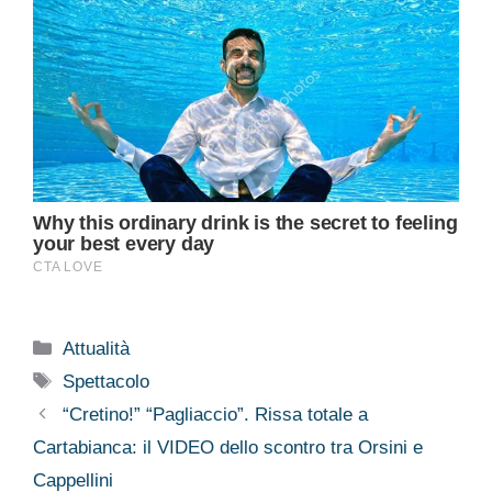
Categorie
Attualità
Tag
Spettacolo
“Cretino!” “Pagliaccio”. Rissa totale a
Cartabianca: il VIDEO dello scontro tra Orsini e
Cappellini