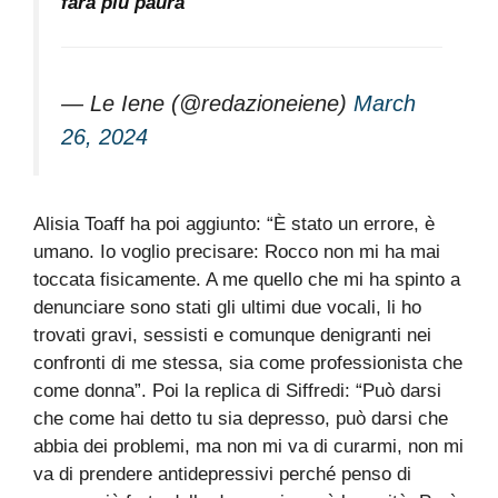
farà più paura
— Le Iene (@redazioneiene)
March
26, 2024
Alisia Toaff ha poi aggiunto: “È stato un errore, è
umano. Io voglio precisare: Rocco non mi ha mai
toccata fisicamente. A me quello che mi ha spinto a
denunciare sono stati gli ultimi due vocali, li ho
trovati gravi, sessisti e comunque denigranti nei
confronti di me stessa, sia come professionista che
come donna”. Poi la replica di Siffredi: “Può darsi
che come hai detto tu sia depresso, può darsi che
abbia dei problemi, ma non mi va di curarmi, non mi
va di prendere antidepressivi perché penso di