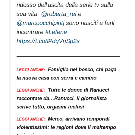
ridosso dell’uscita della serie tv sulla
sua vita.
@roberta_rei
e
@marcoocchipintj
sono riusciti a farli
incontrare
#LeIene
https://t.co/lPdqVnSp2s
Famiglia nel bosco, chi paga
LEGGI ANCHE:
la nuova casa con serra e camino
Tutte le donne di Ranucci
LEGGI ANCHE:
raccontate da…Ranucci. Il giornalista
scrive tutto, orgasmi inclusi
Meteo, arrivano temporali
LEGGI ANCHE:
violentissimi: le regioni dove il maltempo