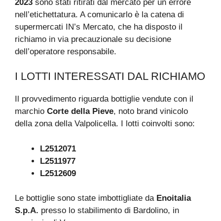
2023
sono stati ritirati dal mercato per un errore
nell’etichettatura. A comunicarlo è la catena di
supermercati IN’s Mercato, che ha disposto il
richiamo in via precauzionale su decisione
dell’operatore responsabile.
I LOTTI INTERESSATI DAL RICHIAMO
Il provvedimento riguarda bottiglie vendute con il
marchio
Corte della Pieve
, noto brand vinicolo
della zona della Valpolicella. I lotti coinvolti sono:
L2512071
L2511977
L2512609
Le bottiglie sono state imbottigliate da
Enoitalia
S.p.A.
presso lo stabilimento di Bardolino, in