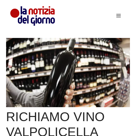
Vai
al
Menu
contenuto
RICHIAMO VINO
VALPOLICELLA