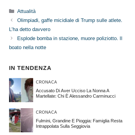
Categorie
Attualità
Olimpiadi, gaffe micidiale di Trump sulle atlete.
L’ha detto davvero
Esplode bomba in stazione, muore poliziotto. Il
boato nella notte
IN TENDENZA
CRONACA
Accusato Di Aver Ucciso La Nonna A
Martellate: Chi È Alessandro Carminucci
CRONACA
Fulmini, Grandine E Pioggia: Famiglia Resta
Intrappolata Sulla Seggiovia