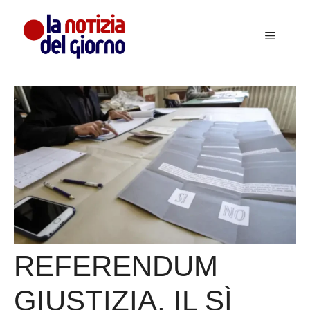
Vai
al
Menu
contenuto
REFERENDUM
GIUSTIZIA, IL SÌ