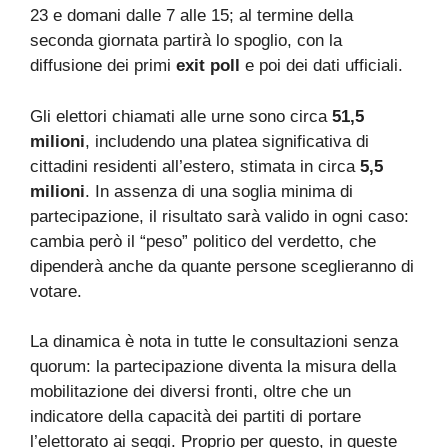
23 e domani dalle 7 alle 15; al termine della
seconda giornata partirà lo spoglio, con la
diffusione dei primi
exit poll
e poi dei dati ufficiali.
Gli elettori chiamati alle urne sono circa
51,5
milioni
, includendo una platea significativa di
cittadini residenti all’estero, stimata in circa
5,5
milioni
. In assenza di una soglia minima di
partecipazione, il risultato sarà valido in ogni caso:
cambia però il “peso” politico del verdetto, che
dipenderà anche da quante persone sceglieranno di
votare.
La dinamica è nota in tutte le consultazioni senza
quorum: la partecipazione diventa la misura della
mobilitazione dei diversi fronti, oltre che un
indicatore della capacità dei partiti di portare
l’elettorato ai seggi. Proprio per questo, in queste