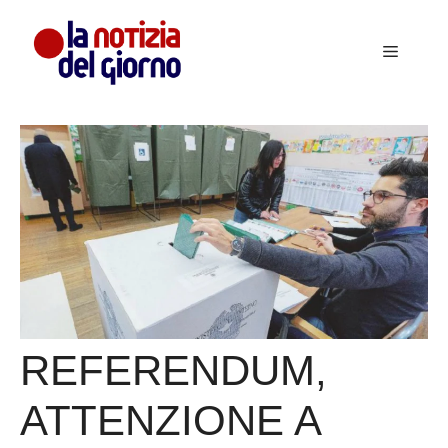
Vai
al
Menu
contenuto
REFERENDUM,
ATTENZIONE A