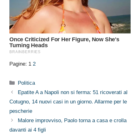
Pagine:
1
2
Categorie
Politica
Epatite A a Napoli non si ferma: 51 ricoverati al
Cotugno, 14 nuovi casi in un giorno. Allarme per le
pescherie
Malore improvviso, Paolo torna a casa e crolla
davanti ai 4 figli