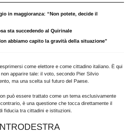
gio in maggioranza: “Non potete, decide il
sa sta succedendo al Quirinale
“Non abbiamo capito la gravità della situazione”
i esprimersi come elettore e come cittadino italiano. È qui
 non apparire tale: il voto, secondo Pier Silvio
ento, ma una scelta sul futuro del Paese.
 non può essere trattato come un tema esclusivamente
contrario, è una questione che tocca direttamente il
iducia tra cittadini e istituzioni.
CENTRODESTRA