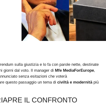
rendum sulla giustizia e lo fa con parole nette, destinate
hi giorni dal voto. Il manager di
Mfe MediaForEurope
,
annunciato senza esitazioni che voterà
rare questo passaggio un tema di
civiltà e modernità
più
RIAPRE IL CONFRONTO