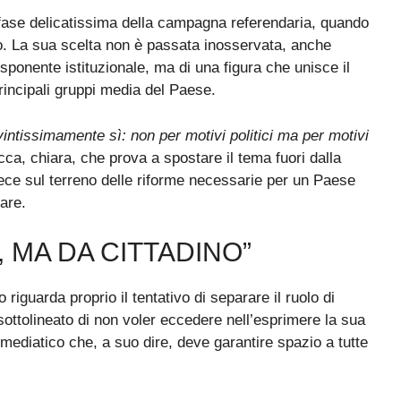
a fase delicatissima della campagna referendaria, quando
to. La sua scelta non è passata inosservata, anche
 esponente istituzionale, ma di una figura che unisce il
rincipali gruppi media del Paese.
intissimamente sì: non per motivi politici ma per motivi
cca, chiara, che prova a spostare il tema fuori dalla
vece sul terreno delle riforme necessarie per un Paese
are.
 MA DA CITTADINO”
 riguarda proprio il tentativo di separare il ruolo di
i sottolineato di non voler eccedere nell’esprimere la sua
mediatico che, a suo dire, deve garantire spazio a tutte