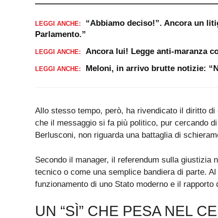
“Abbiamo deciso!”. Ancora un liti
LEGGI ANCHE:
Parlamento.”
Ancora lui! Legge anti-maranza co
LEGGI ANCHE:
Meloni, in arrivo brutte notizie: 
LEGGI ANCHE:
Allo stesso tempo, però, ha rivendicato il diritto d
che il messaggio si fa più politico, pur cercando di
Berlusconi, non riguarda una battaglia di schieram
Secondo il manager, il referendum sulla giustizia
tecnico o come una semplice bandiera di parte. Al 
funzionamento di uno Stato moderno e il rapporto di f
UN “SÌ” CHE PESA NEL 