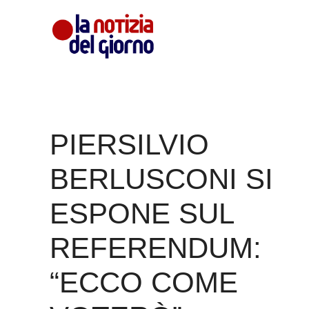
Vai
al
contenuto
PIERSILVIO
BERLUSCONI SI
ESPONE SUL
REFERENDUM:
“ECCO COME