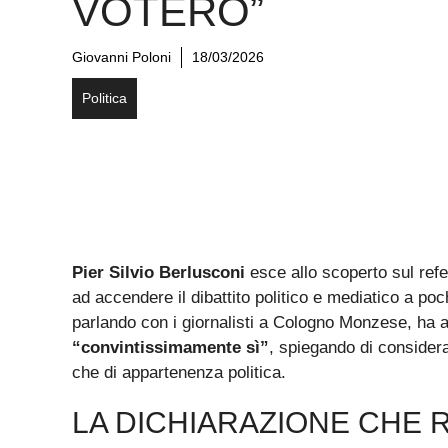
VOTERÒ”
Giovanni Poloni
18/03/2026
Politica
Pier Silvio Berlusconi
esce allo scoperto sul refe
ad accendere il dibattito politico e mediatico a poc
parlando con i giornalisti a Cologno Monzese, ha 
“convintissimamente sì”
, spiegando di conside
che di appartenenza politica.
LA DICHIARAZIONE CHE 