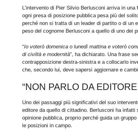
L’intervento di Pier Silvio Berlusconi arriva in un
ogni presa di posizione pubblica pesa più del soli
perché non si tratta di un leader di partito o di un
peso del cognome Berlusconi a quello di uno dei p
“
Io voterò domenica o lunedì mattina e voterò conv
di civiltà e modernità
”, ha dichiarato. Una frase se
contrapposizione destra-sinistra e a collocarlo in
che, secondo lui, deve sapersi aggiornare e cambi
“NON PARLO DA EDITORE,
Uno dei passaggi più significativi del suo intervento
editore da quello di cittadino. Berlusconi ha infatt
opinione pubblica, proprio perché guida un gruppo 
le posizioni in campo.