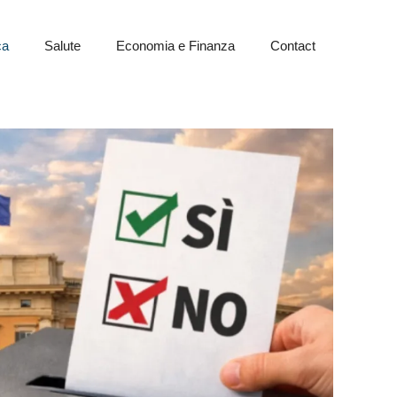
ca
Salute
Economia e Finanza
Contact