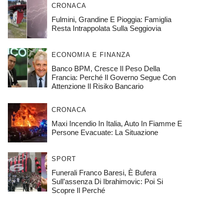
CRONACA
Fulmini, Grandine E Pioggia: Famiglia
Resta Intrappolata Sulla Seggiovia
ECONOMIA E FINANZA
Banco BPM, Cresce Il Peso Della
Francia: Perché Il Governo Segue Con
Attenzione Il Risiko Bancario
CRONACA
Maxi Incendio In Italia, Auto In Fiamme E
Persone Evacuate: La Situazione
SPORT
Funerali Franco Baresi, È Bufera
Sull’assenza Di Ibrahimovic: Poi Si
Scopre Il Perché