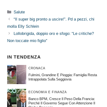
Categorie
Salute
“Il super big pronto a uscire!”. Pd a pezzi, chi
molla Elly Schlein
Lollobrigida, doppio oro e sfogo: “Le critiche?
Non toccate mio figlio”
IN TENDENZA
CRONACA
Fulmini, Grandine E Pioggia: Famiglia Resta
Intrappolata Sulla Seggiovia
ECONOMIA E FINANZA
Banco BPM, Cresce Il Peso Della Francia:
Perché Il Governo Segue Con Attenzione Il