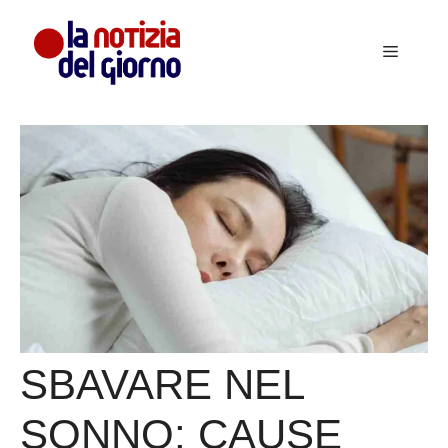
Vai
al
Menu
contenuto
SBAVARE NEL
SONNO: CAUSE