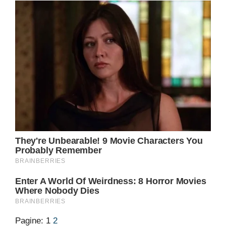
Pagine:
1
2