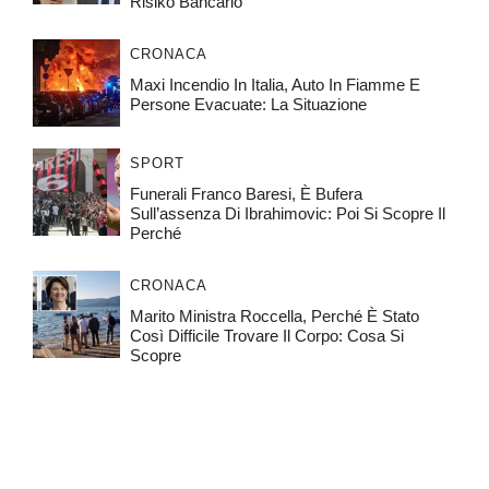
Risiko Bancario
CRONACA
Maxi Incendio In Italia, Auto In Fiamme E
Persone Evacuate: La Situazione
SPORT
Funerali Franco Baresi, È Bufera
Sull’assenza Di Ibrahimovic: Poi Si Scopre Il
Perché
CRONACA
Marito Ministra Roccella, Perché È Stato
Così Difficile Trovare Il Corpo: Cosa Si
Scopre