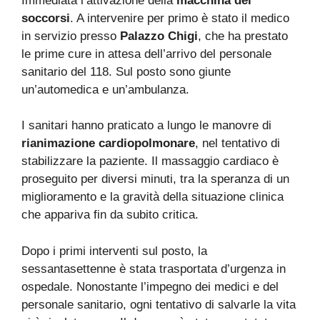
Immediata l’attivazione della
macchina dei
soccorsi
. A intervenire per primo è stato il medico
in servizio presso
Palazzo Chigi
, che ha prestato
le prime cure in attesa dell’arrivo del personale
sanitario del 118. Sul posto sono giunte
un’automedica e un’ambulanza.
I sanitari hanno praticato a lungo le manovre di
rianimazione cardiopolmonare
, nel tentativo di
stabilizzare la paziente. Il massaggio cardiaco è
proseguito per diversi minuti, tra la speranza di un
miglioramento e la gravità della situazione clinica
che appariva fin da subito critica.
Dopo i primi interventi sul posto, la
sessantasettenne è stata trasportata d’urgenza in
ospedale. Nonostante l’impegno dei medici e del
personale sanitario, ogni tentativo di salvarle la vita