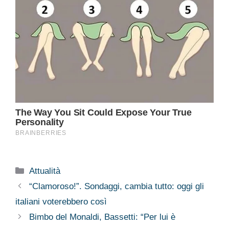
Categorie
Attualità
“Clamoroso!”. Sondaggi, cambia tutto: oggi gli
italiani voterebbero così
Bimbo del Monaldi, Bassetti: “Per lui è