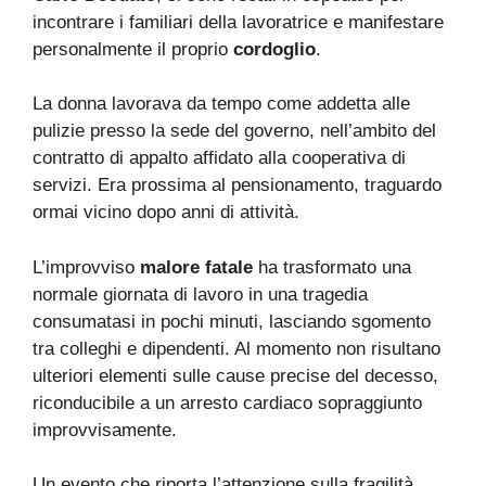
incontrare i familiari della lavoratrice e manifestare
personalmente il proprio
cordoglio
.
La donna lavorava da tempo come addetta alle
pulizie presso la sede del governo, nell’ambito del
contratto di appalto affidato alla cooperativa di
servizi. Era prossima al pensionamento, traguardo
ormai vicino dopo anni di attività.
L’improvviso
malore fatale
ha trasformato una
normale giornata di lavoro in una tragedia
consumatasi in pochi minuti, lasciando sgomento
tra colleghi e dipendenti. Al momento non risultano
ulteriori elementi sulle cause precise del decesso,
riconducibile a un arresto cardiaco sopraggiunto
improvvisamente.
Un evento che riporta l’attenzione sulla fragilità