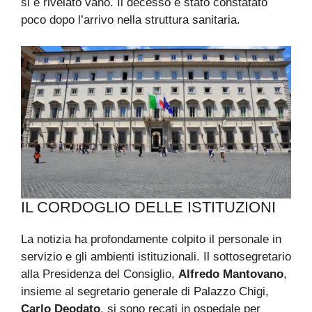
si è rivelato vano. Il decesso è stato constatato
poco dopo l’arrivo nella struttura sanitaria.
IL CORDOGLIO DELLE ISTITUZIONI
La notizia ha profondamente colpito il personale in
servizio e gli ambienti istituzionali. Il sottosegretario
alla Presidenza del Consiglio,
Alfredo Mantovano
,
insieme al segretario generale di Palazzo Chigi,
Carlo Deodato
, si sono recati in ospedale per