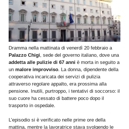
Dramma nella mattinata di venerdì 20 febbraio a
Palazzo Chigi
, sede del governo italiano, dove una
addetta alle pulizie di 67 anni
è morta in seguito a
un
malore improvviso
. La donna, dipendente della
cooperativa incaricata dei servizi di pulizia
attraverso regolare appalto, era prossima alla
pensione. Inutili, purtroppo, i tentativi di soccorso: il
suo cuore ha cessato di battere poco dopo il
trasporto in ospedale.
L’episodio si è verificato nelle prime ore della
mattina, mentre la lavoratrice stava svolgendo le