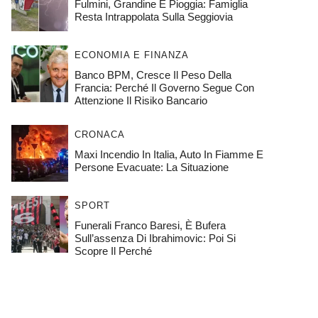
Fulmini, Grandine E Pioggia: Famiglia
Resta Intrappolata Sulla Seggiovia
ECONOMIA E FINANZA
Banco BPM, Cresce Il Peso Della
Francia: Perché Il Governo Segue Con
Attenzione Il Risiko Bancario
CRONACA
Maxi Incendio In Italia, Auto In Fiamme E
Persone Evacuate: La Situazione
SPORT
Funerali Franco Baresi, È Bufera
Sull’assenza Di Ibrahimovic: Poi Si
Scopre Il Perché