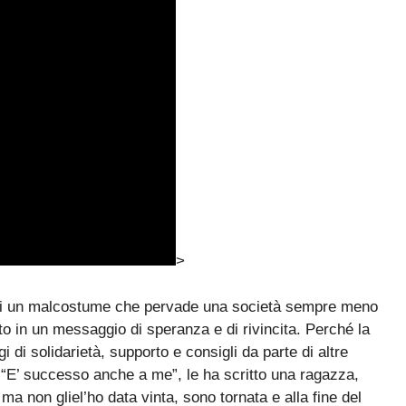
>
 di un malcostume che pervade una società sempre meno
o in un messaggio di speranza e di rivincita. Perché la
 di solidarietà, supporto e consigli da parte di altre
“E’ successo anche a me”, le ha scritto una ragazza,
a non gliel’ho data vinta, sono tornata e alla fine del