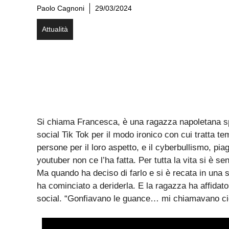
Paolo Cagnoni
29/03/2024
Attualità
Si chiama Francesca, è una ragazza napoletana spiri
social Tik Tok per il modo ironico con cui tratta tem
persone per il loro aspetto, e il cyberbullismo, pi
youtuber non ce l’ha fatta. Per tutta la vita si è s
Ma quando ha deciso di farlo e si è recata in una s
ha cominciato a deriderla. E la ragazza ha affidato
social. “Gonfiavano le guance… mi chiamavano cic