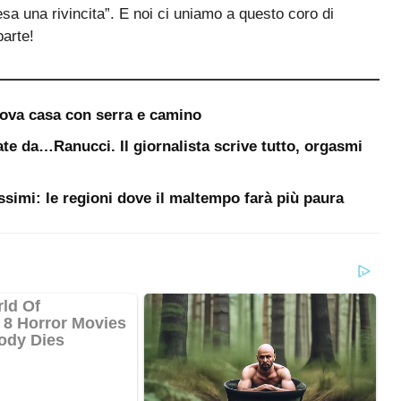
esa una rivincita”. E noi ci uniamo a questo coro di
parte!
uova casa con serra e camino
te da…Ranucci. Il giornalista scrive tutto, orgasmi
ssimi: le regioni dove il maltempo farà più paura