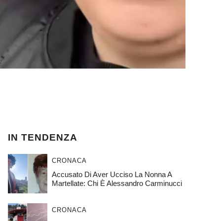
IN TENDENZA
CRONACA
Accusato Di Aver Ucciso La Nonna A
Martellate: Chi È Alessandro Carminucci
CRONACA