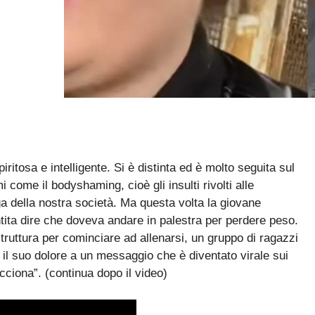
tosa e intelligente. Si è distinta ed è molto seguita sul
i come il bodyshaming, cioè gli insulti rivolti alle
aga della nostra società. Ma questa volta la giovane
entita dire che doveva andare in palestra per perdere peso.
truttura per cominciare ad allenarsi, un gruppo di ragazzi
 il suo dolore a un messaggio che è diventato virale sui
ciona”. (continua dopo il video)