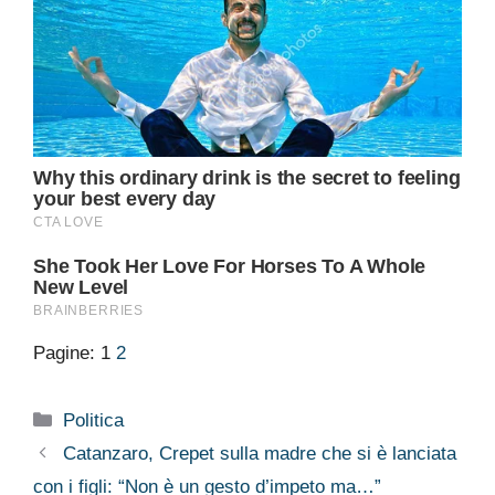
Pagine:
1
2
Categorie
Politica
Catanzaro, Crepet sulla madre che si è lanciata
con i figli: “Non è un gesto d’impeto ma…”