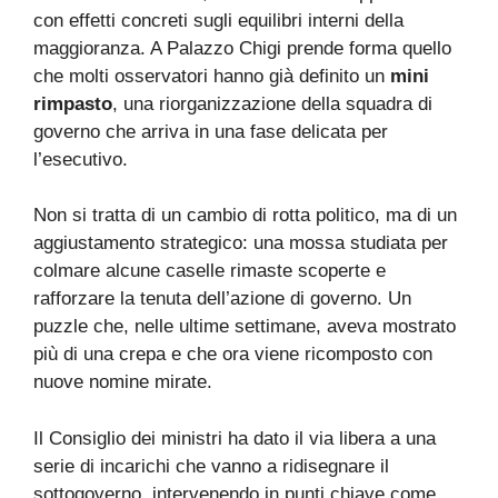
con effetti concreti sugli equilibri interni della
maggioranza. A Palazzo Chigi prende forma quello
che molti osservatori hanno già definito un
mini
rimpasto
, una riorganizzazione della squadra di
governo che arriva in una fase delicata per
l’esecutivo.
Non si tratta di un cambio di rotta politico, ma di un
aggiustamento strategico: una mossa studiata per
colmare alcune caselle rimaste scoperte e
rafforzare la tenuta dell’azione di governo. Un
puzzle che, nelle ultime settimane, aveva mostrato
più di una crepa e che ora viene ricomposto con
nuove nomine mirate.
Il Consiglio dei ministri ha dato il via libera a una
serie di incarichi che vanno a ridisegnare il
sottogoverno, intervenendo in punti chiave come