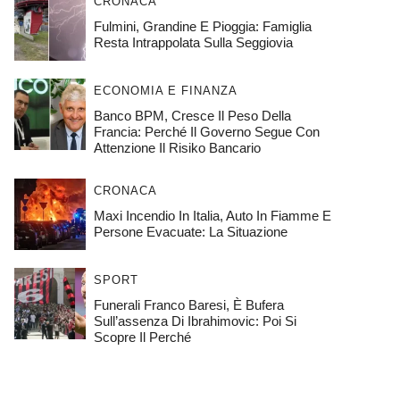
CRONACA
Fulmini, Grandine E Pioggia: Famiglia
Resta Intrappolata Sulla Seggiovia
ECONOMIA E FINANZA
Banco BPM, Cresce Il Peso Della
Francia: Perché Il Governo Segue Con
Attenzione Il Risiko Bancario
CRONACA
Maxi Incendio In Italia, Auto In Fiamme E
Persone Evacuate: La Situazione
SPORT
Funerali Franco Baresi, È Bufera
Sull’assenza Di Ibrahimovic: Poi Si
Scopre Il Perché