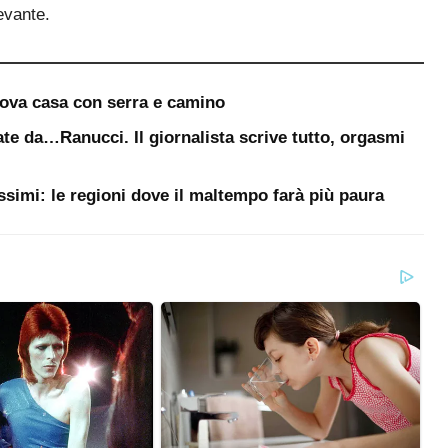
evante.
uova casa con serra e camino
te da…Ranucci. Il giornalista scrive tutto, orgasmi
ssimi: le regioni dove il maltempo farà più paura