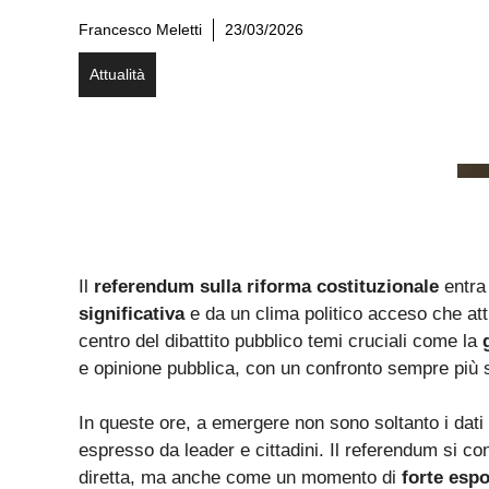
Francesco Meletti
23/03/2026
Attualità
Il
referendum sulla riforma costituzionale
entra
significativa
e da un clima politico acceso che att
centro del dibattito pubblico temi cruciali come la
e opinione pubblica, con un confronto sempre più se
In queste ore, a emergere non sono soltanto i dati 
espresso da leader e cittadini. Il referendum si 
diretta, ma anche come un momento di
forte esp