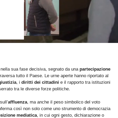
 nella sua fase decisiva, segnato da una
partecipazione
raversa tutto il Paese. Le urne aperte hanno riportato al
giustizia
, i
diritti dei cittadini
e il rapporto tra istituzioni
rrato tra le diverse forze politiche.
sull’
affluenza
, ma anche il peso simbolico del voto
conferma così non solo come uno strumento di democrazia
osizione mediatica
, in cui ogni gesto, dichiarazione o