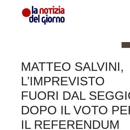
Vai
al
contenuto
MATTEO SALVINI,
L’IMPREVISTO
FUORI DAL SEGGI
DOPO IL VOTO PE
IL REFERENDUM