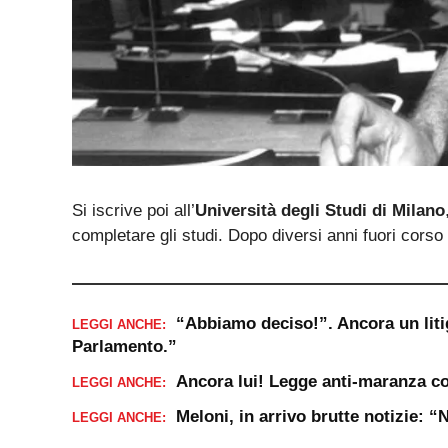
Si iscrive poi all’
Università degli Studi di Milano
completare gli studi. Dopo diversi anni fuori corso
“Abbiamo deciso!”. Ancora un liti
LEGGI ANCHE:
Parlamento.”
Ancora lui! Legge anti-maranza co
LEGGI ANCHE:
Meloni, in arrivo brutte notizie: 
LEGGI ANCHE: