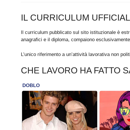
IL CURRICULUM UFFICIA
Il curriculum pubblicato sul sito istituzionale è e
anagrafici e il diploma, compaiono esclusivamente i
L’unico riferimento a un’attività lavorativa non poli
CHE LAVORO HA FATTO S