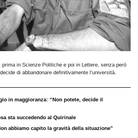
, prima in Scienze Politiche e poi in Lettere, senza però
 decide di abbandonare definitivamente l’università.
gio in maggioranza: “Non potete, decide il
sa sta succedendo al Quirinale
“Non abbiamo capito la gravità della situazione”