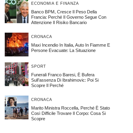
ECONOMIA E FINANZA
Banco BPM, Cresce Il Peso Della
Francia: Perché Il Governo Segue Con
Attenzione Il Risiko Bancario
CRONACA
Maxi Incendio In Italia, Auto In Fiamme E
Persone Evacuate: La Situazione
SPORT
Funerali Franco Baresi, È Bufera
Sull’assenza Di Ibrahimovic: Poi Si
Scopre Il Perché
CRONACA
Marito Ministra Roccella, Perché È Stato
Così Difficile Trovare Il Corpo: Cosa Si
Scopre