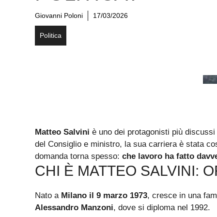
Giovanni Poloni
17/03/2026
Politica
Matteo Salvini
è uno dei protagonisti più discussi 
del Consiglio e ministro, la sua carriera è stata co
domanda torna spesso:
che lavoro ha fatto davv
CHI È MATTEO SALVINI: O
Nato a
Milano il 9 marzo 1973
, cresce in una fam
Alessandro Manzoni
, dove si diploma nel 1992.