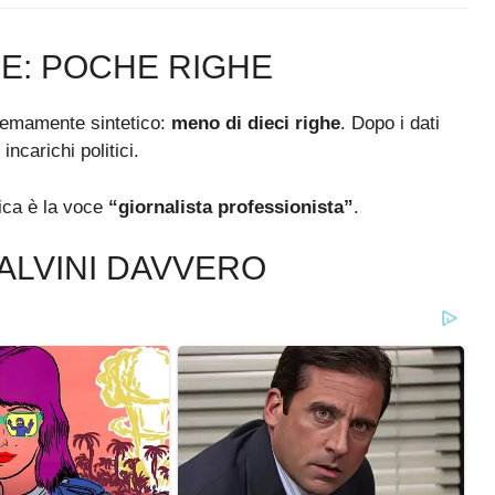
LE: POCHE RIGHE
stremamente sintetico:
meno di dieci righe
. Dopo i dati
ncarichi politici.
tica è la voce
“giornalista professionista”
.
ALVINI DAVVERO