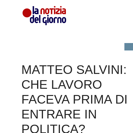
Vai
al
contenuto
MATTEO SALVINI:
CHE LAVORO
FACEVA PRIMA DI
ENTRARE IN
POLITICA?