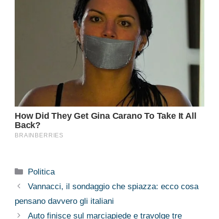
Categorie
Politica
Vannacci, il sondaggio che spiazza: ecco cosa
pensano davvero gli italiani
Auto finisce sul marciapiede e travolge tre