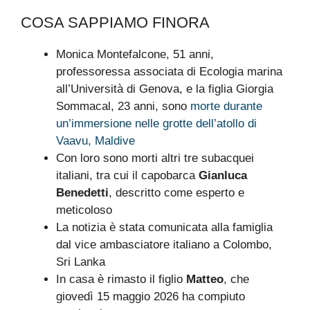
COSA SAPPIAMO FINORA
Monica Montefalcone, 51 anni,
professoressa associata di Ecologia marina
all’Università di Genova, e la figlia Giorgia
Sommacal, 23 anni, sono
morte durante
un’immersione nelle grotte dell’atollo di
Vaavu, Maldive
Con loro sono morti altri tre subacquei
italiani, tra cui il capobarca
Gianluca
Benedetti
, descritto come esperto e
meticoloso
La notizia è stata comunicata alla famiglia
dal vice ambasciatore italiano a Colombo,
Sri Lanka
In casa è rimasto il figlio
Matteo
, che
giovedì 15 maggio 2026 ha compiuto