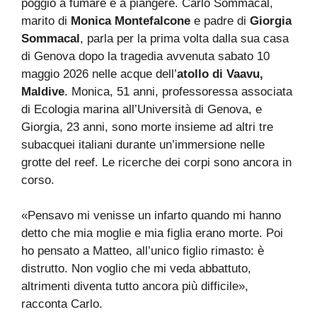
poggio a fumare e a piangere. Carlo Sommacal,
marito di
Monica Montefalcone
e padre di
Giorgia
Sommacal
, parla per la prima volta dalla sua casa
di Genova dopo la tragedia avvenuta sabato 10
maggio 2026 nelle acque dell’
atollo di Vaavu,
Maldive
. Monica, 51 anni, professoressa associata
di Ecologia marina all’Università di Genova, e
Giorgia, 23 anni, sono morte insieme ad altri tre
subacquei italiani durante un’immersione nelle
grotte del reef. Le ricerche dei corpi sono ancora in
corso.
«Pensavo mi venisse un infarto quando mi hanno
detto che mia moglie e mia figlia erano morte. Poi
ho pensato a Matteo, all’unico figlio rimasto: è
distrutto. Non voglio che mi veda abbattuto,
altrimenti diventa tutto ancora più difficile»,
racconta Carlo.