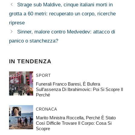
Strage sub Maldive, cinque italiani morti in
grotta a 60 metri: recuperato un corpo, ricerche
riprese
Sinner, malore contro Medvedev: attacco di
panico o stanchezza?
IN TENDENZA
SPORT
Funerali Franco Baresi, È Bufera
Sull’assenza Di Ibrahimovic: Poi Si Scopre Il
Perché
CRONACA
Marito Ministra Roccella, Perché È Stato
Così Difficile Trovare Il Corpo: Cosa Si
Scopre