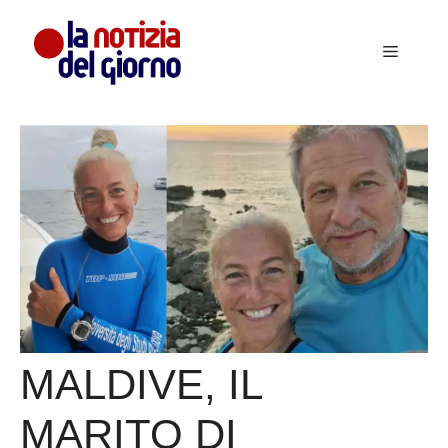
Vai
al
Menu
contenuto
MALDIVE, IL
MARITO DI