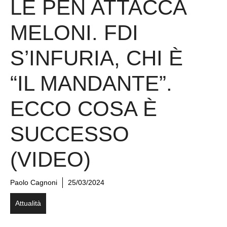
LE PEN ATTACCA
MELONI. FDI
S’INFURIA, CHI È
“IL MANDANTE”.
ECCO COSA È
SUCCESSO
(VIDEO)
Paolo Cagnoni
25/03/2024
Attualità