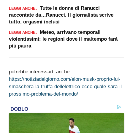
Tutte le donne di Ranucci
LEGGI ANCHE:
raccontate da…Ranucci. Il giornalista scrive
tutto, orgasmi inclusi
Meteo, arrivano temporali
LEGGI ANCHE:
violentissimi: le regioni dove il maltempo farà
più paura
potrebbe interessarti anche
https://notiziadelgiorno.com/elon-musk-proprio-lui-
smaschera-la-truffa-dellelettrico-ecco-quale-sara-il-
prossimo-problema-del-mondo/