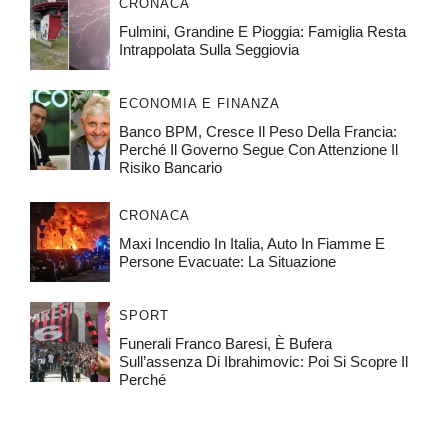
CRONACA
Fulmini, Grandine E Pioggia: Famiglia Resta
Intrappolata Sulla Seggiovia
ECONOMIA E FINANZA
Banco BPM, Cresce Il Peso Della Francia:
Perché Il Governo Segue Con Attenzione Il
Risiko Bancario
CRONACA
Maxi Incendio In Italia, Auto In Fiamme E
Persone Evacuate: La Situazione
SPORT
Funerali Franco Baresi, È Bufera
Sull’assenza Di Ibrahimovic: Poi Si Scopre Il
Perché