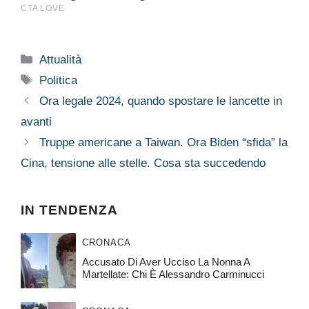
Categorie
Attualità
Tag
Politica
Ora legale 2024, quando spostare le lancette in
avanti
Truppe americane a Taiwan. Ora Biden “sfida” la
Cina, tensione alle stelle. Cosa sta succedendo
IN TENDENZA
CRONACA
Accusato Di Aver Ucciso La Nonna A
Martellate: Chi È Alessandro Carminucci