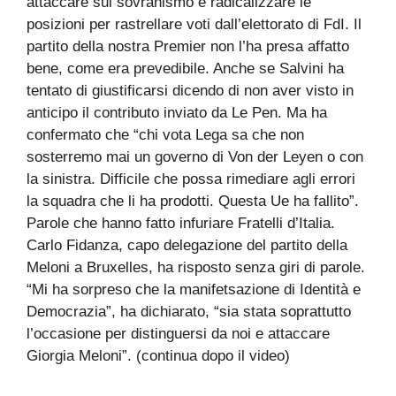
attaccare sul sovranismo e radicalizzare le
posizioni per rastrellare voti dall’elettorato di FdI. Il
partito della nostra Premier non l’ha presa affatto
bene, come era prevedibile. Anche se Salvini ha
tentato di giustificarsi dicendo di non aver visto in
anticipo il contributo inviato da Le Pen. Ma ha
confermato che “chi vota Lega sa che non
sosterremo mai un governo di Von der Leyen o con
la sinistra. Difficile che possa rimediare agli errori
la squadra che li ha prodotti. Questa Ue ha fallito”.
Parole che hanno fatto infuriare Fratelli d’Italia.
Carlo Fidanza, capo delegazione del partito della
Meloni a Bruxelles, ha risposto senza giri di parole.
“Mi ha sorpreso che la manifetsazione di Identità e
Democrazia”, ha dichiarato, “sia stata soprattutto
l’occasione per distinguersi da noi e attaccare
Giorgia Meloni”. (continua dopo il video)