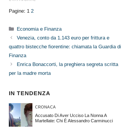
Pagine:
1
2
Categorie
Economia e Finanza
Venezia, conto da 1.143 euro per frittura e
quattro bistecche fiorentine: chiamata la Guardia di
Finanza
Enrica Bonaccorti, la preghiera segreta scritta
per la madre morta
IN TENDENZA
CRONACA
Accusato Di Aver Ucciso La Nonna A
Martellate: Chi È Alessandro Carminucci