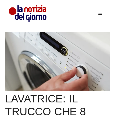
Vai
al
Menu
contenuto
LAVATRICE: IL
TRUCCO CHE 8