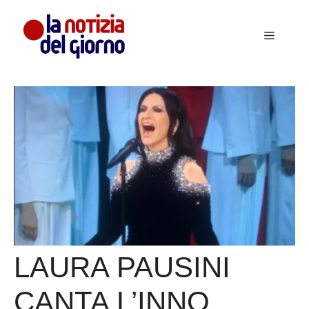
Vai
al
Menu
contenuto
LAURA PAUSINI
CANTA L’INNO