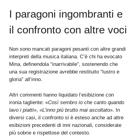
I paragoni ingombranti e
il confronto con altre voci
Non sono mancati paragoni pesanti con altre grandi
interpreti della musica italiana. C’è chi ha evocato
Mina, definendola “inarrivabile”, sostenendo che
una sua registrazione avrebbe restituito “lustro e
gloria” all’inno.
Altri commenti hanno liquidato l’esibizione con
ironia tagliente: «
Così sembro io che canto quando
lavo i piatti
»,
«L’inno più brutto mai ascoltat
o». In
diversi casi, il confronto si è esteso anche ad altre
esibizioni precedenti di inni nazionali, considerate
più sobrie e rispettose del contesto.