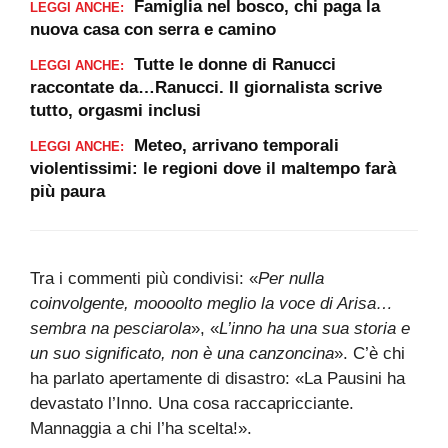
Famiglia nel bosco, chi paga la
LEGGI ANCHE:
nuova casa con serra e camino
Tutte le donne di Ranucci
LEGGI ANCHE:
raccontate da…Ranucci. Il giornalista scrive
tutto, orgasmi inclusi
Meteo, arrivano temporali
LEGGI ANCHE:
violentissimi: le regioni dove il maltempo farà
più paura
Tra i commenti più condivisi: «
Per nulla
coinvolgente, moooolto meglio la voce di Arisa…
sembra na pesciarola
», «
L’inno ha una sua storia e
un suo significato, non è una canzoncina
». C’è chi
ha parlato apertamente di disastro: «La Pausini ha
devastato l’Inno. Una cosa raccapricciante.
Mannaggia a chi l’ha scelta!».