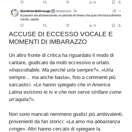
ACCUSE DI ECCESSO VOCALE E
MOMENTI DI IMBARAZZO
Un altro fronte di critica ha riguardato il modo di
cantare, giudicato da molti eccessivo e urlato.
«
Inascoltabile. Ma perché urla sempre?
», «Urla
sempre… ma anche basta», fino a commenti più
sarcastici: «
Le hanno spiegato che in America
Latina esistono le tv e che non serve strillare come
un’aquila?
».
Non sono mancati nemmeno giudizi più ambivalenti,
provenienti da fan storici: «
La amo ma abbastanza
cringe
». Altri hanno cercato di spiegare la