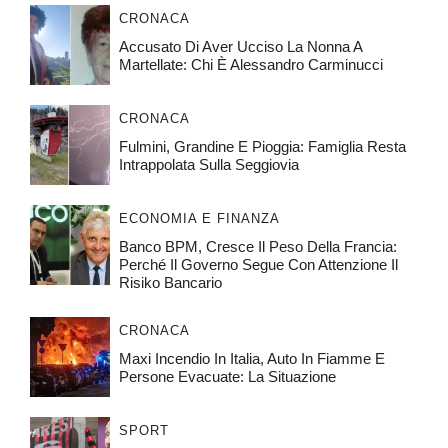
CRONACA
Accusato Di Aver Ucciso La Nonna A
Martellate: Chi È Alessandro Carminucci
CRONACA
Fulmini, Grandine E Pioggia: Famiglia Resta
Intrappolata Sulla Seggiovia
ECONOMIA E FINANZA
Banco BPM, Cresce Il Peso Della Francia:
Perché Il Governo Segue Con Attenzione Il
Risiko Bancario
CRONACA
Maxi Incendio In Italia, Auto In Fiamme E
Persone Evacuate: La Situazione
SPORT