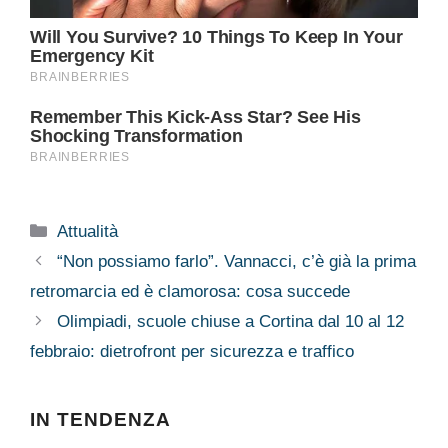
Categorie
Attualità
“Non possiamo farlo”. Vannacci, c’è già la prima
retromarcia ed è clamorosa: cosa succede
Olimpiadi, scuole chiuse a Cortina dal 10 al 12
febbraio: dietrofront per sicurezza e traffico
IN TENDENZA