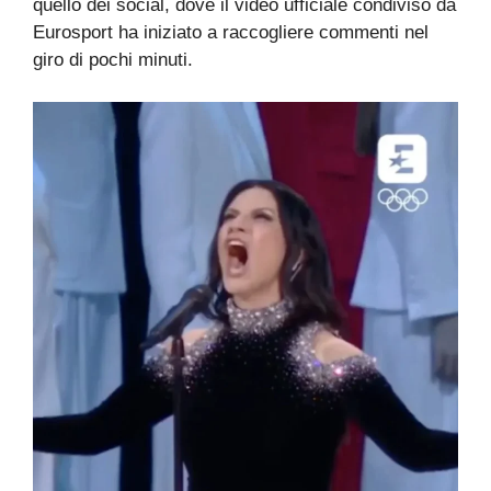
quello dei social, dove il video ufficiale condiviso da
Eurosport ha iniziato a raccogliere commenti nel
giro di pochi minuti.