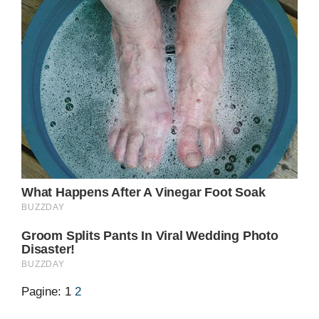
Pagine:
1
2