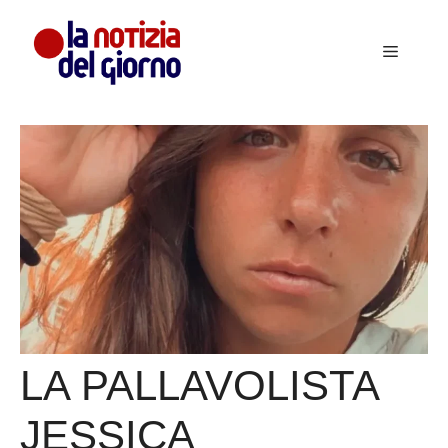
Vai
al
Menu
contenuto
LA PALLAVOLISTA
JESSICA