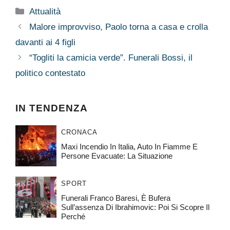
Categorie
Attualità
Malore improvviso, Paolo torna a casa e crolla
davanti ai 4 figli
“Togliti la camicia verde”. Funerali Bossi, il
politico contestato
IN TENDENZA
CRONACA
Maxi Incendio In Italia, Auto In Fiamme E
Persone Evacuate: La Situazione
SPORT
Funerali Franco Baresi, È Bufera
Sull’assenza Di Ibrahimovic: Poi Si Scopre Il
Perché