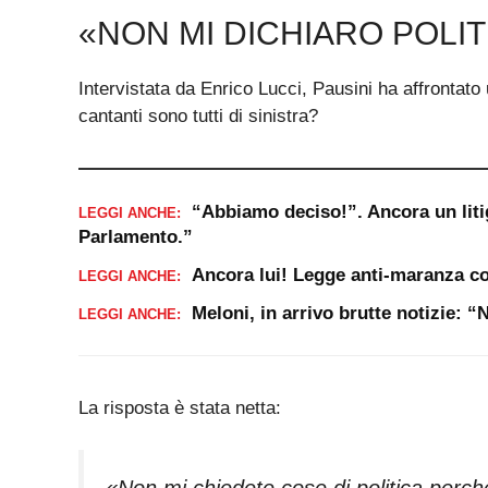
«NON MI DICHIARO POLI
Intervistata da Enrico Lucci, Pausini ha affrontat
cantanti sono tutti di sinistra?
“Abbiamo deciso!”. Ancora un liti
LEGGI ANCHE:
Parlamento.”
Ancora lui! Legge anti-maranza co
LEGGI ANCHE:
Meloni, in arrivo brutte notizie: 
LEGGI ANCHE:
La risposta è stata netta:
«Non mi chiedete cose di politica perch