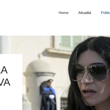
Home
Attualità
Politi
LA
VA