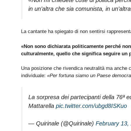
in un’altra che sia comunista, in un’alt
La cantante ha spiegato di non sentirsi rappresenta
«Non sono dichiarata politicamente perché non
culturalmente, quello che significa seguire un 
Una posizione che rivendica neutralità ma anche co
individuale:
«Per fortuna siamo un Paese democrat
La sorpresa dei partecipanti della 76ª e
Mattarella
pic.twitter.com/ubgd8ISKuo
— Quirinale (@Quirinale)
February 13,