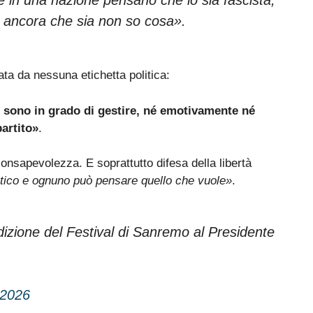
ra ancora che sia non so cosa»
.
ta da nessuna etichetta politica:
 sono in grado di gestire, né emotivamente né
partito»
.
nsapevolezza. E soprattutto difesa della libertà
ico e ognuno può pensare quello che vuole»
.
dizione del Festival di Sanremo al Presidente
 2026