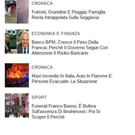
CRONACA
Fulmini, Grandine E Pioggia: Famiglia
Resta Intrappolata Sulla Seggiovia
ECONOMIA E FINANZA
Banco BPM, Cresce Il Peso Della
Francia: Perché Il Governo Segue Con
Attenzione Il Risiko Bancario
CRONACA
Maxi Incendio In Italia, Auto In Fiamme E
Persone Evacuate: La Situazione
SPORT
Funerali Franco Baresi, È Bufera
Sull’assenza Di Ibrahimovic: Poi Si
Scopre Il Perché