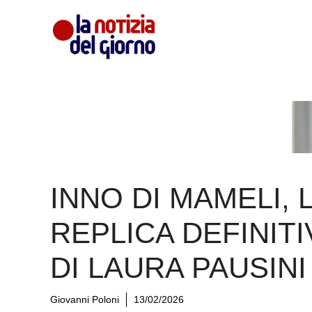
Vai
al
contenuto
INNO DI MAMELI, 
REPLICA DEFINITI
DI LAURA PAUSINI
Giovanni Poloni
13/02/2026