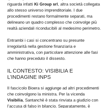
riguarda infatti
Ki Group srl
, altra società collegata
allo stesso universo imprenditoriale. I due
procedimenti restano formalmente separati, ma
delineano un quadro complesso che coinvolge più
realtà aziendali riconducibili al medesimo perimetro.
Entrambi i casi si concentrano su presunte
irregolarità nella gestione finanziaria e
amministrativa, con particolare attenzione alle fasi
che hanno preceduto il dissesto.
IL CONTESTO: VISIBILIA E
L’INDAGINE INPS
Il fascicolo Bioera si aggiunge ad altri procedimenti
che coinvolgono la ministra. Per la vicenda
Visibilia
, Santanchè è stata rinviata a giudizio con
l’accusa di falso in bilancio. Separatamente, è