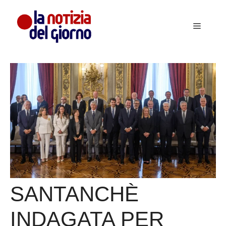
Vai
al
Menu
contenuto
SANTANCHÈ
INDAGATA PER