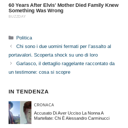
Categorie
Politica
Chi sono i due uomini fermati per l’assalto al
portavalori. Scoperta shock su uno di loro
Garlasco, il dettaglio raggelante raccontato da
un testimone: cosa si scopre
IN TENDENZA
CRONACA
Accusato Di Aver Ucciso La Nonna A
Martellate: Chi È Alessandro Carminucci