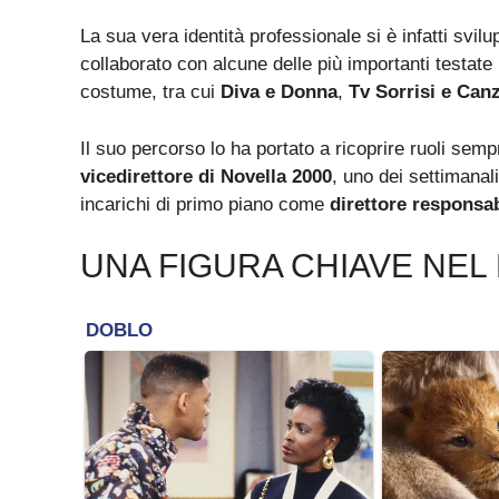
La sua vera identità professionale si è infatti svil
collaborato con alcune delle più importanti testate
costume, tra cui
Diva e Donna
,
Tv Sorrisi e Can
Il suo percorso lo ha portato a ricoprire ruoli sempr
vicedirettore di Novella 2000
, uno dei settimanali
incarichi di primo piano come
direttore responsab
UNA FIGURA CHIAVE NEL