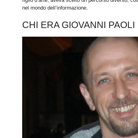
figlio d’arte, aveva scelto un percorso diverso, c
nel mondo dell’informazione.
CHI ERA GIOVANNI PAOLI