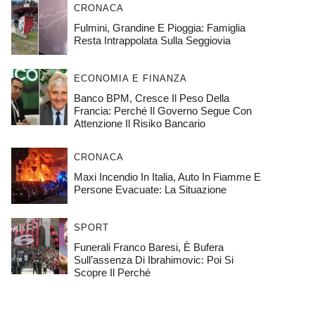
CRONACA
Fulmini, Grandine E Pioggia: Famiglia
Resta Intrappolata Sulla Seggiovia
ECONOMIA E FINANZA
Banco BPM, Cresce Il Peso Della
Francia: Perché Il Governo Segue Con
Attenzione Il Risiko Bancario
CRONACA
Maxi Incendio In Italia, Auto In Fiamme E
Persone Evacuate: La Situazione
SPORT
Funerali Franco Baresi, È Bufera
Sull’assenza Di Ibrahimovic: Poi Si
Scopre Il Perché