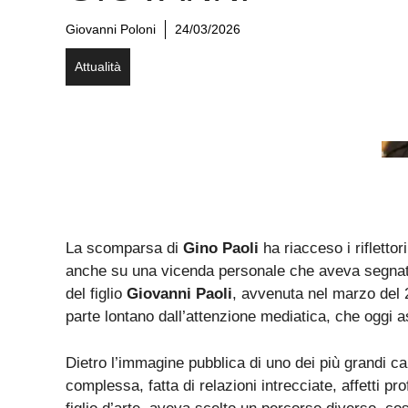
Giovanni Poloni
24/03/2026
Attualità
La scomparsa di
Gino Paoli
ha riacceso i rifletto
anche su una vicenda personale che aveva segnato 
del figlio
Giovanni Paoli
, avvenuta nel marzo del 2
parte lontano dall’attenzione mediatica, che oggi a
Dietro l’immagine pubblica di uno dei più grandi cant
complessa, fatta di relazioni intrecciate, affetti pr