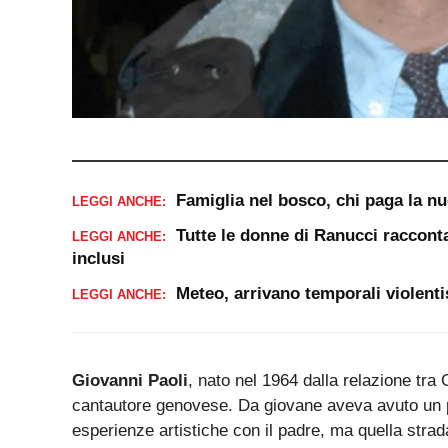
Famiglia nel bosco, chi paga la n
LEGGI ANCHE:
Tutte le donne di Ranucci racconta
LEGGI ANCHE:
inclusi
Meteo, arrivano temporali violenti
LEGGI ANCHE:
Giovanni Paoli
, nato nel 1964 dalla relazione tra
cantautore genovese. Da giovane aveva avuto un p
esperienze artistiche con il padre, ma quella stra