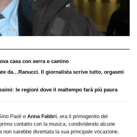
uova casa con serra e camino
te da…Ranucci. Il giornalista scrive tutto, orgasmi
ssimi: le regioni dove il maltempo farà più paura
 Gino Paoli e
Anna Fabbri
, era il primogenito del
rimo contatto con la musica, condividendo alcune
da non sarebbe diventata la sua principale vocazione.