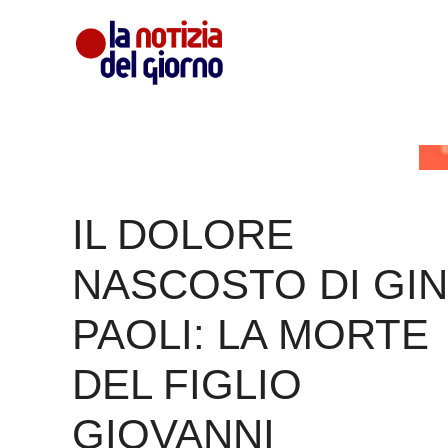
Vai
al
contenuto
IL DOLORE
NASCOSTO DI GI
PAOLI: LA MORTE
DEL FIGLIO
GIOVANNI