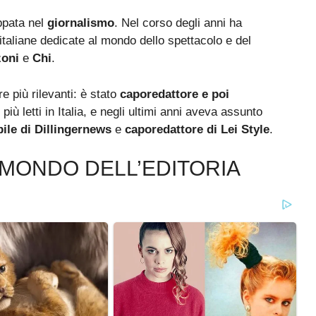
uppata nel
giornalismo
. Nel corso degli anni ha
 italiane dedicate al mondo dello spettacolo e del
zoni
e
Chi
.
e più rilevanti: è stato
caporedattore e poi
 più letti in Italia, e negli ultimi anni aveva assunto
ile di Dillingernews
e
caporedattore di Lei Style
.
 MONDO DELL’EDITORIA