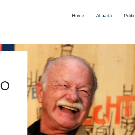
Home
Attualità
Politi
NO