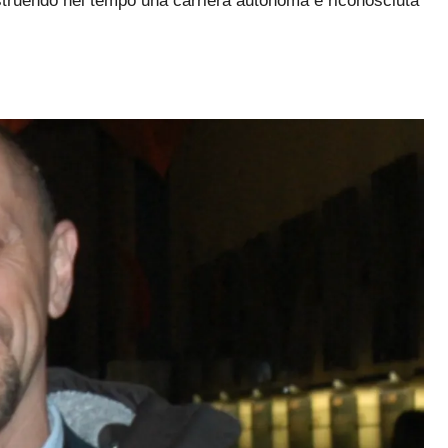
ostruendo nel tempo una carriera autonoma e riconosciuta