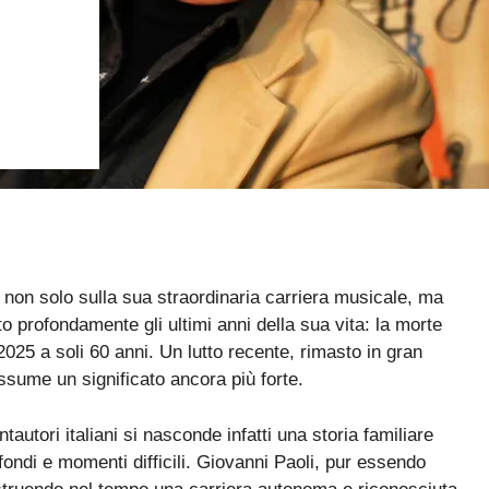
ri non solo sulla sua straordinaria carriera musicale, ma
profondamente gli ultimi anni della sua vita: la morte
025 a soli 60 anni. Un lutto recente, rimasto in gran
ssume un significato ancora più forte.
autori italiani si nasconde infatti una storia familiare
ofondi e momenti difficili. Giovanni Paoli, pur essendo