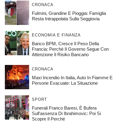
CRONACA
Fulmini, Grandine E Pioggia: Famiglia
Resta Intrappolata Sulla Seggiovia
ECONOMIA E FINANZA
Banco BPM, Cresce Il Peso Della
Francia: Perché Il Governo Segue Con
Attenzione Il Risiko Bancario
CRONACA
Maxi Incendio In Italia, Auto In Fiamme E
Persone Evacuate: La Situazione
SPORT
Funerali Franco Baresi, È Bufera
Sull’assenza Di Ibrahimovic: Poi Si
Scopre Il Perché