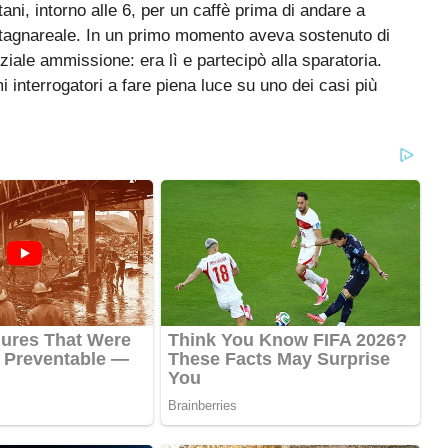
ani, intorno alle 6, per un caffè prima di andare a
tagnareale. In un primo momento aveva sostenuto di
iale ammissione: era lì e partecipò alla sparatoria.
mi interrogatori a fare piena luce su uno dei casi più