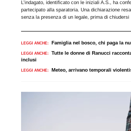
L’indagato, identificato con le iniziali A.S., ha co
partecipato alla sparatoria. Una dichiarazione resa
senza la presenza di un legale, prima di chiudersi 
Famiglia nel bosco, chi paga la n
LEGGI ANCHE:
Tutte le donne di Ranucci racconta
LEGGI ANCHE:
inclusi
Meteo, arrivano temporali violenti
LEGGI ANCHE: