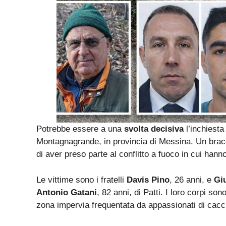
Potrebbe essere a una
svolta decisiva
l’inchiesta
Montagnagrande, in provincia di Messina. Un brac
di aver preso parte al conflitto a fuoco in cui hanno
Le vittime sono i fratelli
Davis Pino
, 26 anni, e
Gi
Antonio Gatani
, 82 anni, di Patti. I loro corpi sono
zona impervia frequentata da appassionati di cacci