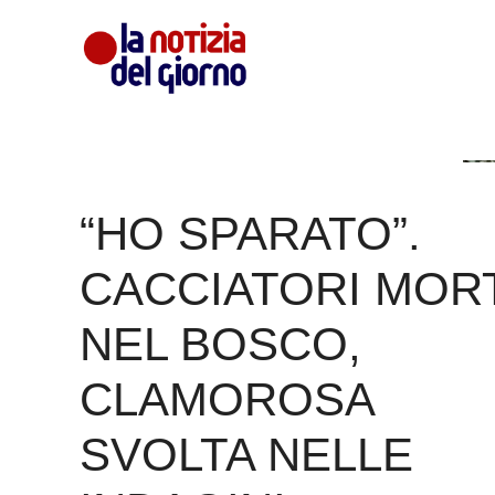
Vai
al
contenuto
“HO SPARATO”.
CACCIATORI MOR
NEL BOSCO,
CLAMOROSA
SVOLTA NELLE