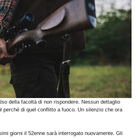
lso della facoltà di non rispondere. Nessun dettaglio
 perché di quel conflitto a fuoco. Un silenzio che ora
imi giorni il 52enne sarà interrogato nuovamente. Gli