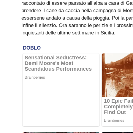
raccontato di essere passato all’alba a casa di Gat
prendere il cane da caccia nella campagna di Mon
essersene andato a causa della pioggia. Poi la parz
Infine il silenzio. Ora saranno le perizie e i prossi
inquietanti delle ultime settimane in Sicilia.