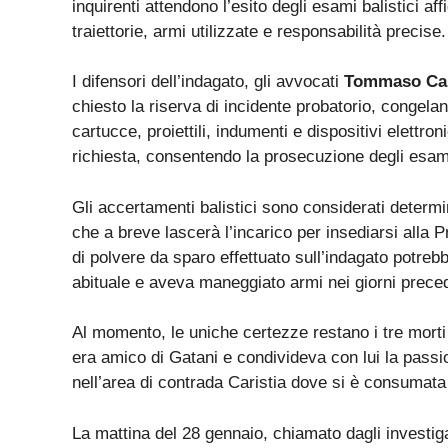
inquirenti attendono l’esito degli esami balistici aff
traiettorie, armi utilizzate e responsabilità precise.
I difensori dell’indagato, gli avvocati
Tommaso Ca
chiesto la riserva di incidente probatorio, congelando
cartucce, proiettili, indumenti e dispositivi elettron
richiesta, consentendo la prosecuzione degli esami
Gli accertamenti balistici sono considerati determi
che a breve lascerà l’incarico per insediarsi alla 
di polvere da sparo effettuato sull’indagato potrebb
abituale e aveva maneggiato armi nei giorni preced
Al momento, le uniche certezze restano i tre morti
era amico di Gatani e condivideva con lui la passio
nell’area di contrada Caristia dove si è consumata 
La mattina del 28 gennaio, chiamato dagli investig