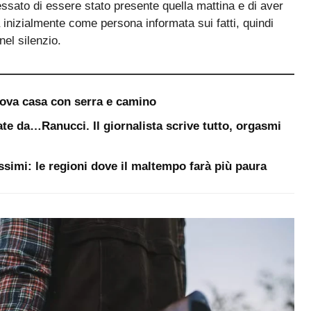
nfessato di essere stato presente quella mattina e di aver
 inizialmente come persona informata sui fatti, quindi
nel silenzio.
uova casa con serra e camino
te da…Ranucci. Il giornalista scrive tutto, orgasmi
ssimi: le regioni dove il maltempo farà più paura