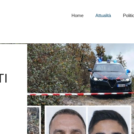
Home
Attualità
Politi
TI