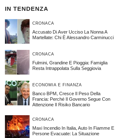
IN TENDENZA
CRONACA
Accusato Di Aver Ucciso La Nonna A
Martellate: Chi È Alessandro Carminucci
CRONACA