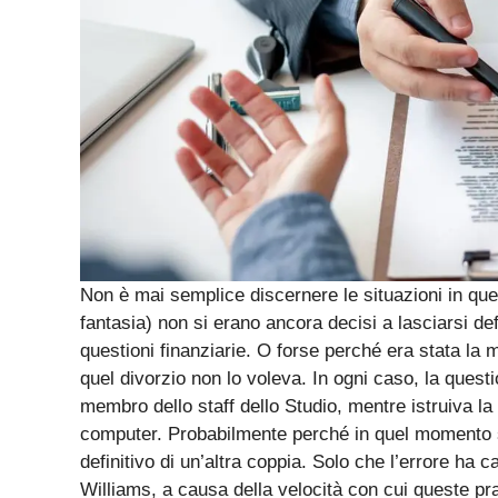
(continua dopo la foto)