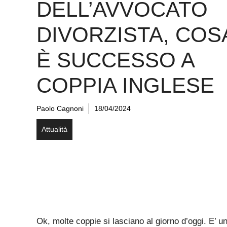
“HA SCHIACCIATO 
TASTO SBAGLIAT
SUL COMPUTER”.
INCREDIBILE
ERRORE
DELL’AVVOCATO
DIVORZISTA, COS
È SUCCESSO A
COPPIA INGLESE