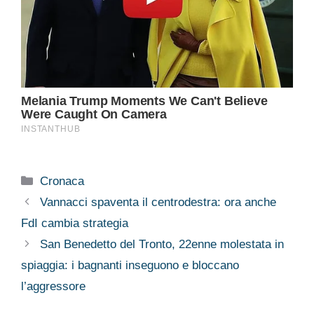
Categorie
Cronaca
Vannacci spaventa il centrodestra: ora anche
FdI cambia strategia
San Benedetto del Tronto, 22enne molestata in
spiaggia: i bagnanti inseguono e bloccano
l’aggressore