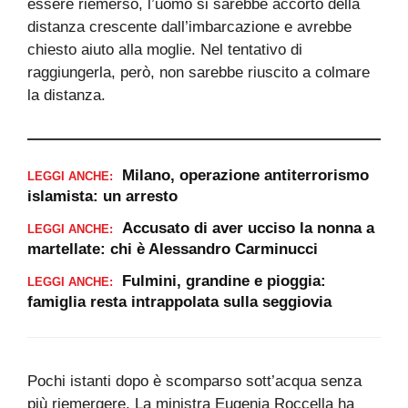
essere riemerso, l’uomo si sarebbe accorto della
distanza crescente dall’imbarcazione e avrebbe
chiesto aiuto alla moglie. Nel tentativo di
raggiungerla, però, non sarebbe riuscito a colmare
la distanza.
Milano, operazione antiterrorismo
LEGGI ANCHE:
islamista: un arresto
Accusato di aver ucciso la nonna a
LEGGI ANCHE:
martellate: chi è Alessandro Carminucci
Fulmini, grandine e pioggia:
LEGGI ANCHE:
famiglia resta intrappolata sulla seggiovia
Pochi istanti dopo è scomparso sott’acqua senza
più riemergere. La ministra Eugenia Roccella ha