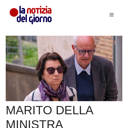
Vai
al
Menu
contenuto
MARITO DELLA
MINISTRA