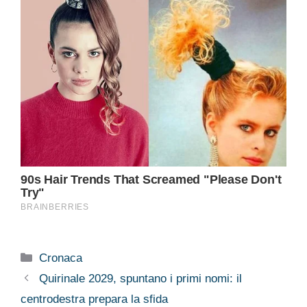
Categorie
Cronaca
Quirinale 2029, spuntano i primi nomi: il
centrodestra prepara la sfida