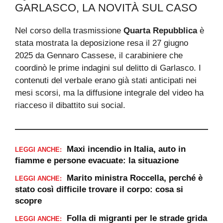
GARLASCO, LA NOVITÀ SUL CASO
Nel corso della trasmissione
Quarta Repubblica
è
stata mostrata la deposizione resa il 27 giugno
2025 da Gennaro Cassese, il carabiniere che
coordinò le prime indagini sul delitto di Garlasco. I
contenuti del verbale erano già stati anticipati nei
mesi scorsi, ma la diffusione integrale del video ha
riacceso il dibattito sui social.
Maxi incendio in Italia, auto in
LEGGI ANCHE:
fiamme e persone evacuate: la situazione
Marito ministra Roccella, perché è
LEGGI ANCHE:
stato così difficile trovare il corpo: cosa si
scopre
Folla di migranti per le strade grida
LEGGI ANCHE: