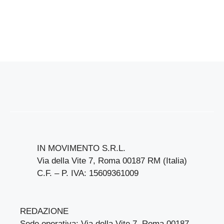
IN MOVIMENTO S.R.L.
Via della Vite 7, Roma 00187 RM (Italia)
C.F. – P. IVA: 15609361009
REDAZIONE
Sede operativa: Via della Vite 7, Roma 00187