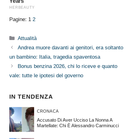
Pagine:
1
2
Categorie
Attualità
Andrea muore davanti ai genitori, era soltanto
un bambino: Italia, tragedia spaventosa
Bonus benzina 2026, chi lo riceve e quanto
vale: tutte le ipotesi del governo
IN TENDENZA
CRONACA
Accusato Di Aver Ucciso La Nonna A
Martellate: Chi È Alessandro Carminucci