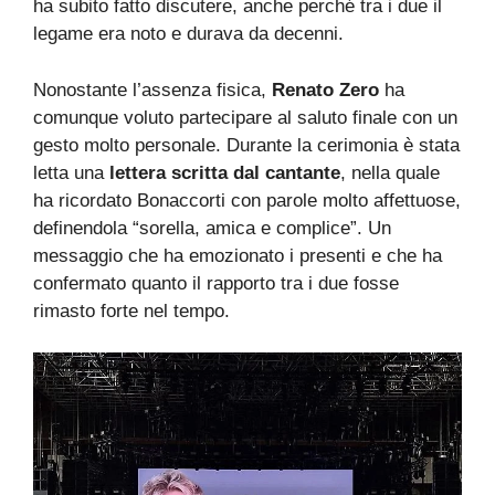
ha subito fatto discutere, anche perché tra i due il
legame era noto e durava da decenni.
Nonostante l’assenza fisica,
Renato Zero
ha
comunque voluto partecipare al saluto finale con un
gesto molto personale. Durante la cerimonia è stata
letta una
lettera scritta dal cantante
, nella quale
ha ricordato Bonaccorti con parole molto affettuose,
definendola “sorella, amica e complice”. Un
messaggio che ha emozionato i presenti e che ha
confermato quanto il rapporto tra i due fosse
rimasto forte nel tempo.