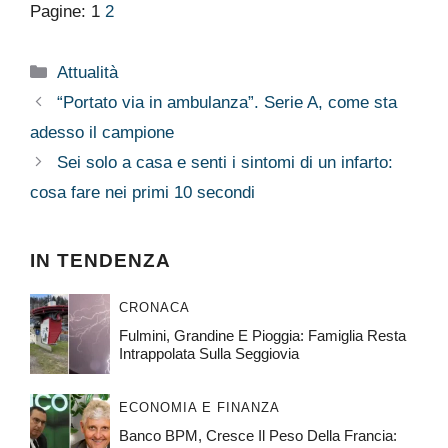
Pagine:
1
2
Categorie
Attualità
“Portato via in ambulanza”. Serie A, come sta
adesso il campione
Sei solo a casa e senti i sintomi di un infarto:
cosa fare nei primi 10 secondi
IN TENDENZA
CRONACA
Fulmini, Grandine E Pioggia: Famiglia Resta
Intrappolata Sulla Seggiovia
ECONOMIA E FINANZA
Banco BPM, Cresce Il Peso Della Francia: