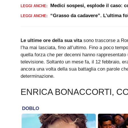
Medici sospesi, esplode il caso: 
LEGGI ANCHE:
“Grasso da cadavere”. L’ultima foll
LEGGI ANCHE:
Le ultime ore della sua vita
sono trascorse a Roma
l’ha mai lasciata, fino all’ultimo. Fino a poco temp
quella forza che per decenni hanno rappresentato un
televisione. Soltanto un mese fa, il 12 febbraio, e
ancora una volta della sua battaglia con parole ch
determinazione.
ENRICA BONACCORTI, C