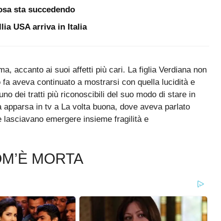
cosa sta succedendo
ia USA arriva in Italia
, accanto ai suoi affetti più cari. La figlia Verdiana non
o fa aveva continuato a mostrarsi con quella lucidità e
o dei tratti più riconoscibili del suo modo di stare in
ra apparsa in tv a La volta buona, dove aveva parlato
e lasciavano emergere insieme fragilità e
OM’È MORTA