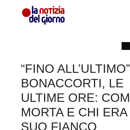
Vai
al
contenuto
“FINO ALL’ULTIMO”
BONACCORTI, LE
ULTIME ORE: COM
MORTA E CHI ERA
SUO FIANCO