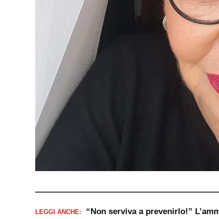
“Non serviva a prevenirlo!” L’am
LEGGI ANCHE: