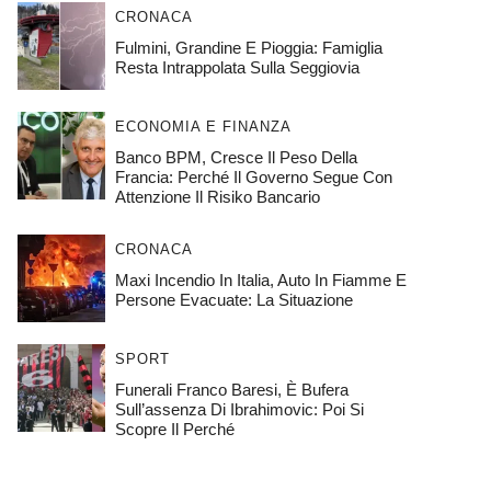
CRONACA
Fulmini, Grandine E Pioggia: Famiglia
Resta Intrappolata Sulla Seggiovia
ECONOMIA E FINANZA
Banco BPM, Cresce Il Peso Della
Francia: Perché Il Governo Segue Con
Attenzione Il Risiko Bancario
CRONACA
Maxi Incendio In Italia, Auto In Fiamme E
Persone Evacuate: La Situazione
SPORT
Funerali Franco Baresi, È Bufera
Sull’assenza Di Ibrahimovic: Poi Si
Scopre Il Perché