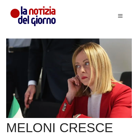
Vai
al
Menu
contenuto
MELONI CRESCE