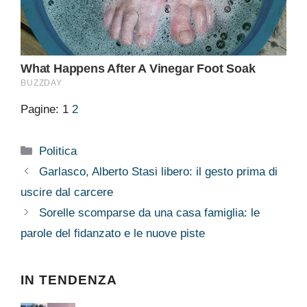
Pagine:
1
2
Categorie
Politica
Garlasco, Alberto Stasi libero: il gesto prima di
uscire dal carcere
Sorelle scomparse da una casa famiglia: le
parole del fidanzato e le nuove piste
IN TENDENZA