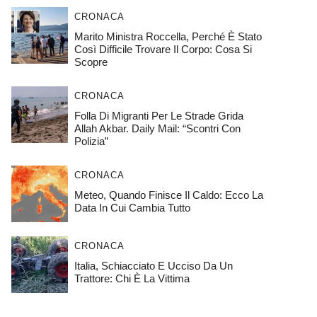
CRONACA
Marito Ministra Roccella, Perché È Stato
Così Difficile Trovare Il Corpo: Cosa Si
Scopre
CRONACA
Folla Di Migranti Per Le Strade Grida
Allah Akbar. Daily Mail: “Scontri Con
Polizia”
CRONACA
Meteo, Quando Finisce Il Caldo: Ecco La
Data In Cui Cambia Tutto
CRONACA
Italia, Schiacciato E Ucciso Da Un
Trattore: Chi È La Vittima