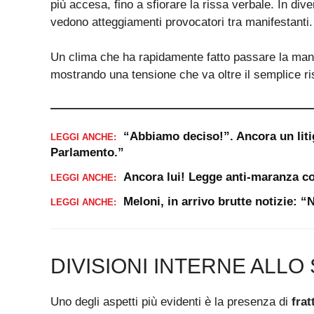
più accesa, fino a sfiorare la rissa verbale. In dive
vedono atteggiamenti provocatori tra manifestanti.
Un clima che ha rapidamente fatto passare la mani
mostrando una tensione che va oltre il semplice ris
“Abbiamo deciso!”. Ancora un liti
LEGGI ANCHE:
Parlamento.”
Ancora lui! Legge anti-maranza co
LEGGI ANCHE:
Meloni, in arrivo brutte notizie: 
LEGGI ANCHE:
DIVISIONI INTERNE ALL
Uno degli aspetti più evidenti è la presenza di
frat