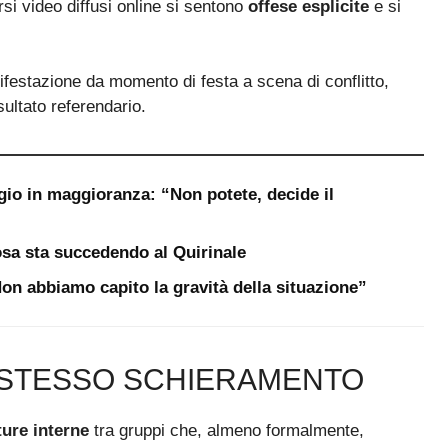
rsi video diffusi online si sentono
offese esplicite
e si
festazione da momento di festa a scena di conflitto,
ultato referendario.
gio in maggioranza: “Non potete, decide il
sa sta succedendo al Quirinale
“Non abbiamo capito la gravità della situazione”
O STESSO SCHIERAMENTO
ture interne
tra gruppi che, almeno formalmente,