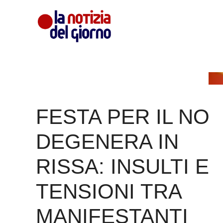
Vai
al
contenuto
FESTA PER IL NO
DEGENERA IN
RISSA: INSULTI E
TENSIONI TRA
MANIFESTANTI