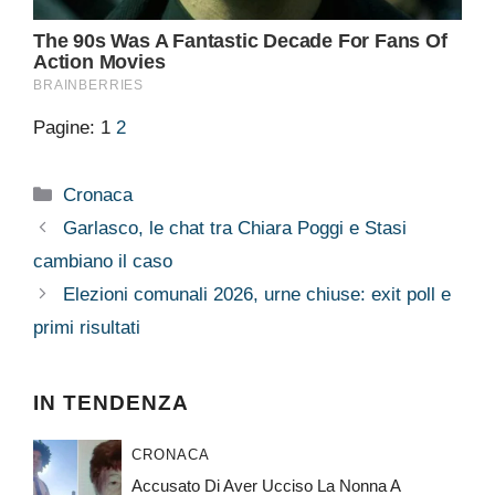
Pagine:
1
2
Categorie
Cronaca
Garlasco, le chat tra Chiara Poggi e Stasi
cambiano il caso
Elezioni comunali 2026, urne chiuse: exit poll e
primi risultati
IN TENDENZA
CRONACA
Accusato Di Aver Ucciso La Nonna A