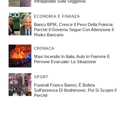
Intrappolata Sulla Seggiovia
ECONOMIA E FINANZA
Banco BPM, Cresce Il Peso Della Francia:
Perché Il Governo Segue Con Attenzione Il
Risiko Bancario
CRONACA
Maxi Incendio In Italia, Auto In Fiamme E
Persone Evacuate: La Situazione
SPORT
Funerali Franco Baresi, È Bufera
Sull’assenza Di Ibrahimovic: Poi Si Scopre Il
Perché