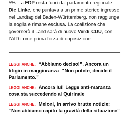
5%. La
FDP
resta fuori dal parlamento regionale.
Die Linke
, che puntava a un primo storico ingresso
nel Landtag del Baden-Württemberg, non raggiunge
la soglia e rimane esclusa. La coalizione che
governerà il Land sarà di nuovo
Verdi-CDU
, con
l’AfD come prima forza di opposizione.
“Abbiamo deciso!”. Ancora un
LEGGI ANCHE:
litigio in maggioranza: “Non potete, decide il
Parlamento.”
Ancora lui! Legge anti-maranza
LEGGI ANCHE:
cosa sta succedendo al Quirinale
Meloni, in arrivo brutte notizie:
LEGGI ANCHE:
“Non abbiamo capito la gravità della situazione”