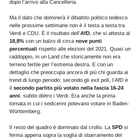
dopo l’arrivo alla Cancelleria.
Ma il dato che dominerà il dibattito politico tedesco
nelle prossime settimane non è il testa a testa tra
Verdi e CDU. È il risultato dell’
AfD
, che si attesta al
18,8%
con un balzo di circa
nove punti
percentuali
rispetto alle elezioni del 2021. Quasi un
raddoppio, in un Land che storicamente non era
terreno fertile per l’estrema destra. E con un
dettaglio che preoccupa ancora di più chi guarda ai
trend di lungo periodo: secondo gli exit poll, l’AfD è
il
secondo partito più votato nella fascia 16-24
anni
, subito dietro i Verdi. Era anche la prima
tornata in cui i sedicenni potevano votare in Baden-
Württemberg.
Il resto del quadro è dominato dal crollo. La
SPD
si
ferma appena sopra la soglia di sbarramento del