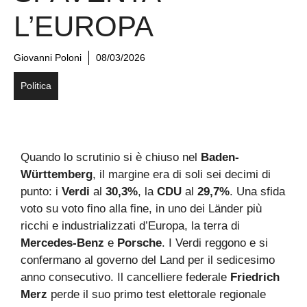
L’EUROPA
Giovanni Poloni
08/03/2026
Politica
Quando lo scrutinio si è chiuso nel
Baden-
Württemberg
, il margine era di soli sei decimi di
punto: i
Verdi
al
30,3%
, la
CDU
al
29,7%
. Una sfida
voto su voto fino alla fine, in uno dei Länder più
ricchi e industrializzati d’Europa, la terra di
Mercedes-Benz
e
Porsche
. I Verdi reggono e si
confermano al governo del Land per il sedicesimo
anno consecutivo. Il cancelliere federale
Friedrich
Merz
perde il suo primo test elettorale regionale