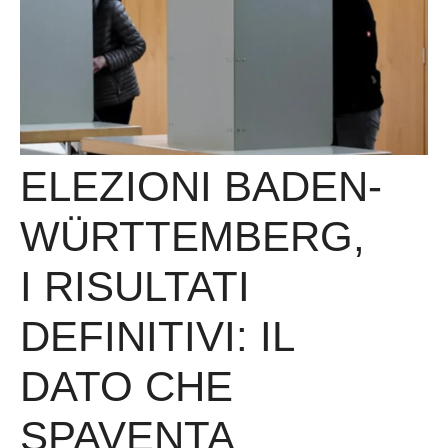
ELEZIONI BADEN-
WÜRTTEMBERG,
I RISULTATI
DEFINITIVI: IL
DATO CHE
SPAVENTA