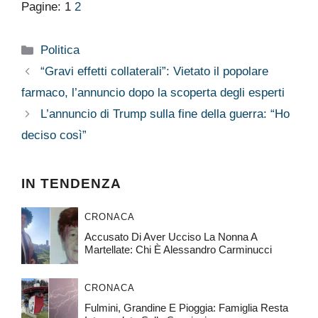
Pagine:
1
2
Categorie
Politica
“Gravi effetti collaterali”: Vietato il popolare
farmaco, l’annuncio dopo la scoperta degli esperti
L’annuncio di Trump sulla fine della guerra: “Ho
deciso così”
IN TENDENZA
CRONACA
Accusato Di Aver Ucciso La Nonna A
Martellate: Chi È Alessandro Carminucci
CRONACA
Fulmini, Grandine E Pioggia: Famiglia Resta