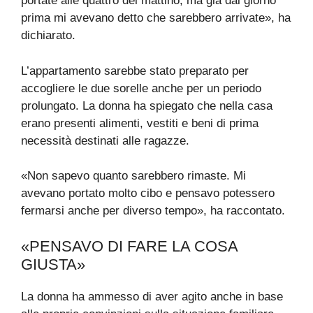
portate alle quattro del mattino, ma già dal giorno
prima mi avevano detto che sarebbero arrivate», ha
dichiarato.
L’appartamento sarebbe stato preparato per
accogliere le due sorelle anche per un periodo
prolungato. La donna ha spiegato che nella casa
erano presenti alimenti, vestiti e beni di prima
necessità destinati alle ragazze.
«Non sapevo quanto sarebbero rimaste. Mi
avevano portato molto cibo e pensavo potessero
fermarsi anche per diverso tempo», ha raccontato.
«PENSAVO DI FARE LA COSA
GIUSTA»
La donna ha ammesso di aver agito anche in base