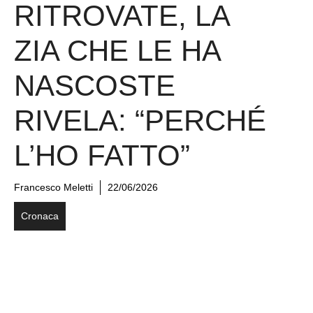
RITROVATE, LA
ZIA CHE LE HA
NASCOSTE
RIVELA: “PERCHÉ
L’HO FATTO”
Francesco Meletti
22/06/2026
Cronaca