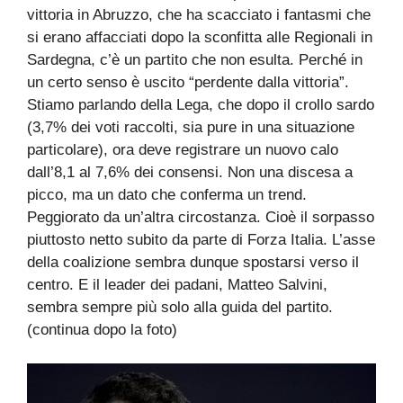
vittoria in Abruzzo, che ha scacciato i fantasmi che
si erano affacciati dopo la sconfitta alle Regionali in
Sardegna, c’è un partito che non esulta. Perché in
un certo senso è uscito “perdente dalla vittoria”.
Stiamo parlando della Lega, che dopo il crollo sardo
(3,7% dei voti raccolti, sia pure in una situazione
particolare), ora deve registrare un nuovo calo
dall’8,1 al 7,6% dei consensi. Non una discesa a
picco, ma un dato che conferma un trend.
Peggiorato da un’altra circostanza. Cioè il sorpasso
piuttosto netto subito da parte di Forza Italia. L’asse
della coalizione sembra dunque spostarsi verso il
centro. E il leader dei padani, Matteo Salvini,
sembra sempre più solo alla guida del partito.
(continua dopo la foto)