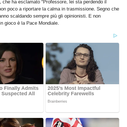
 che ha esclamato “Professore, lei sta perdendo il
 non poco a riportare la calma in trasmissione. Segno che
tanno scaldando sempre più gli opinionisti. E non
in gioco è la Pace Mondiale.