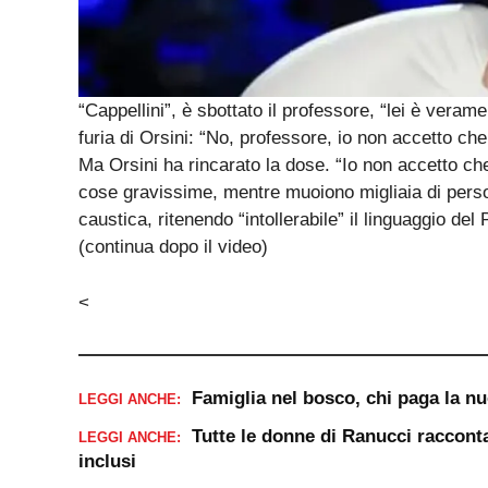
“Cappellini”, è sbottato il professore, “lei è veram
furia di Orsini: “No, professore, io non accetto che l
Ma Orsini ha rincarato la dose. “Io non accetto che
cose gravissime, mentre muoiono migliaia di person
caustica, ritenendo “intollerabile” il linguaggio de
(continua dopo il video)
<
Famiglia nel bosco, chi paga la n
LEGGI ANCHE:
Tutte le donne di Ranucci racconta
LEGGI ANCHE:
inclusi