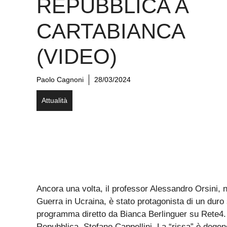
REPUBBLICA A
CARTABIANCA
(VIDEO)
Paolo Cagnoni
28/03/2024
Attualità
Ancora una volta, il professor Alessandro Orsini, n
Guerra in Ucraina, è stato protagonista di un duro 
programma diretto da Bianca Berlinguer su Rete4. I
Repubblica, Stefano Cappellini. La “rissa” è degene