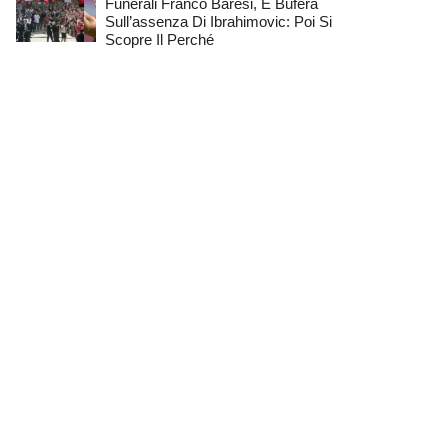
Funerali Franco Baresi, È Bufera
Sull’assenza Di Ibrahimovic: Poi Si
Scopre Il Perché