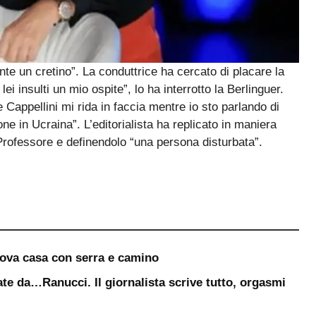
ente un cretino”. La conduttrice ha cercato di placare la
ei insulti un mio ospite”, lo ha interrotto la Berlinguer.
 Cappellini mi rida in faccia mentre io sto parlando di
e in Ucraina”. L’editorialista ha replicato in maniera
l Professore e definendolo “una persona disturbata”.
uova casa con serra e camino
te da…Ranucci. Il giornalista scrive tutto, orgasmi