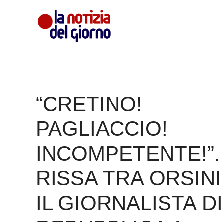
Vai
al
contenuto
“CRETINO!
PAGLIACCIO!
INCOMPETENTE!”.
RISSA TRA ORSINI
IL GIORNALISTA D