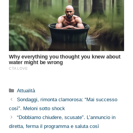
Categorie
Attualità
Sondaggi, rimonta clamorosa: “Mai successo
così”. Meloni sotto shock
“Dobbiamo chiudere, scusate”. L’annuncio in
diretta, ferma il programma e saluta così