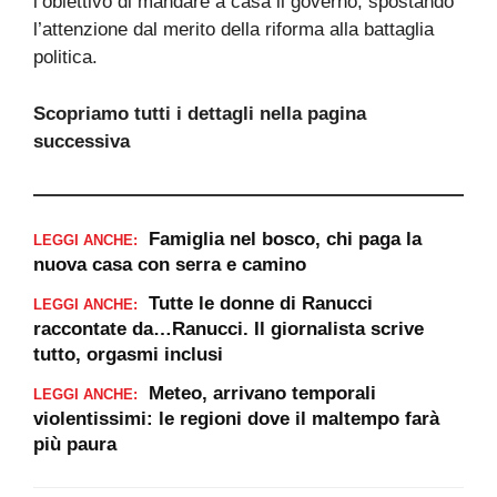
l’obiettivo di mandare a casa il governo, spostando
l’attenzione dal merito della riforma alla battaglia
politica.
Scopriamo tutti i dettagli nella pagina
successiva
Famiglia nel bosco, chi paga la
LEGGI ANCHE:
nuova casa con serra e camino
Tutte le donne di Ranucci
LEGGI ANCHE:
raccontate da…Ranucci. Il giornalista scrive
tutto, orgasmi inclusi
Meteo, arrivano temporali
LEGGI ANCHE:
violentissimi: le regioni dove il maltempo farà
più paura