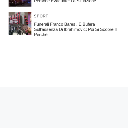
Persone Evacuate: La Situazione
SPORT
Funerali Franco Baresi, È Bufera
Sull’assenza Di Ibrahimovic: Poi Si Scopre Il
Perché