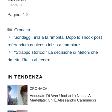
Pagine:
1
2
Categorie
Cronaca
Sondaggi, inizia la rimonta. Dopo lo shock post
referendum qualcosa inizia a cambiare
“Strappo storico!” La decisione di Meloni che
rimette l’Italia al centro
IN TENDENZA
CRONACA
Accusato Di Aver Ucciso La Nonna A
Martellate: Chi È Alessandro Carminucci