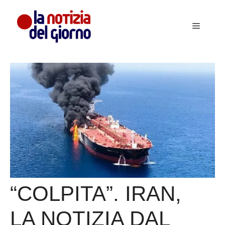
Vai
al
Menu
contenuto
“COLPITA”. IRAN,
LA NOTIZIA DAL