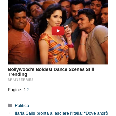
Pagine:
1
2
Categorie
Politica
Ilaria Salis pronta a lasciare l’Italia: “Dove andrò