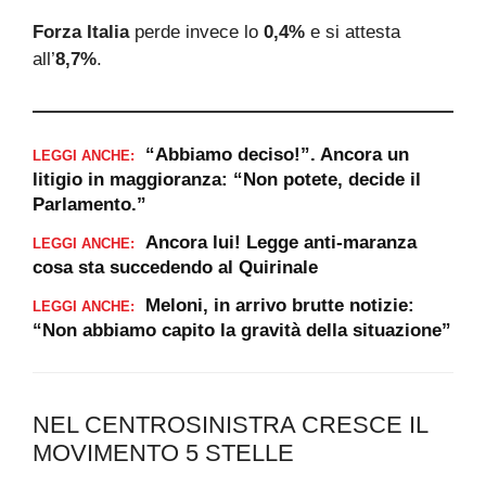
Forza Italia
perde invece lo
0,4%
e si attesta
all’
8,7%
.
“Abbiamo deciso!”. Ancora un
LEGGI ANCHE:
litigio in maggioranza: “Non potete, decide il
Parlamento.”
Ancora lui! Legge anti-maranza
LEGGI ANCHE:
cosa sta succedendo al Quirinale
Meloni, in arrivo brutte notizie:
LEGGI ANCHE:
“Non abbiamo capito la gravità della situazione”
NEL CENTROSINISTRA CRESCE IL
MOVIMENTO 5 STELLE