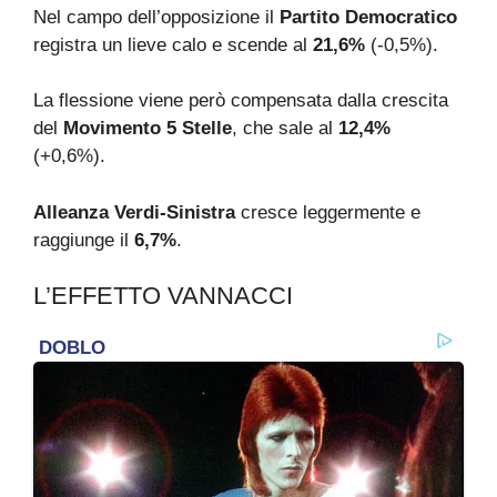
Nel campo dell’opposizione il
Partito Democratico
registra un lieve calo e scende al
21,6%
(-0,5%).
La flessione viene però compensata dalla crescita
del
Movimento 5 Stelle
, che sale al
12,4%
(+0,6%).
Alleanza Verdi-Sinistra
cresce leggermente e
raggiunge il
6,7%
.
L’EFFETTO VANNACCI