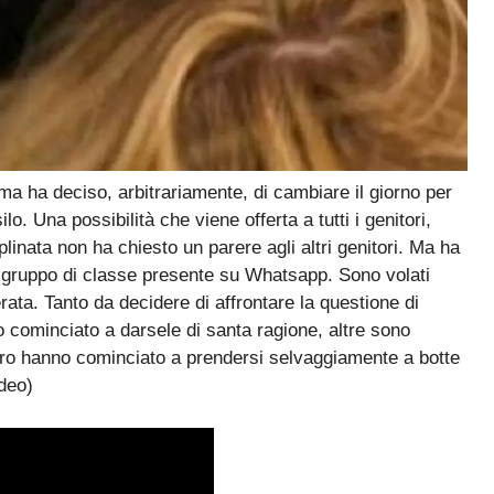
ma ha deciso, arbitrariamente, di cambiare il giorno per
ilo. Una possibilità che viene offerta a tutti i genitori,
plinata non ha chiesto un parere agli altri genitori. Ma ha
l gruppo di classe presente su Whatsapp. Sono volati
rata. Tanto da decidere di affrontare la questione di
 cominciato a darsele di santa ragione, altre sono
loro hanno cominciato a prendersi selvaggiamente a botte
ideo)