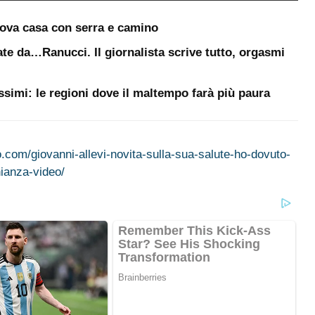
uova casa con serra e camino
te da…Ranucci. Il giornalista scrive tutto, orgasmi
ssimi: le regioni dove il maltempo farà più paura
no.com/giovanni-allevi-novita-sulla-sua-salute-ho-dovuto-
ianza-video/