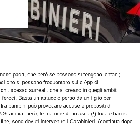
anche padri, che però se possono si tengono lontani)
osi che si possano frequentare sulle App di
ni, spesso surreali, che si creano in quegli ambiti
i feroci. Basta un astuccio perso da un figlio per
 fra bambini può provocare accuse e propositi di
… A Scampia, però, le mamme di un asilo (!) locale hanno
fine, sono dovuti intervenire i Carabinieri. (continua dopo