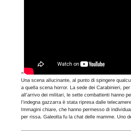
<
Una scena allucinante, al punto di spingere qualcu
a quella scena horror. La sede dei Carabinieri, per c
all’arrivo dei militari, le sette combattenti hanno p
l’indegna gazzarra è stata ripresa dalle telecamere 
Immagini chiare, che hanno permesso di individuare
per rissa. Galeotta fu la chat delle mamme. Uno dei