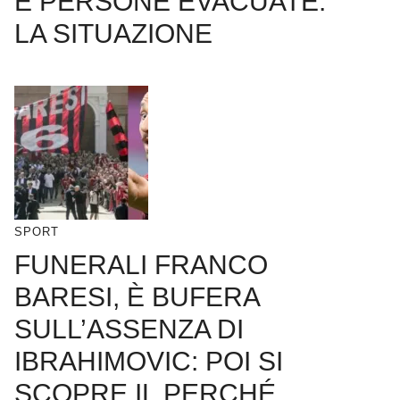
E PERSONE EVACUATE:
LA SITUAZIONE
SPORT
FUNERALI FRANCO
BARESI, È BUFERA
SULL’ASSENZA DI
IBRAHIMOVIC: POI SI
SCOPRE IL PERCHÉ