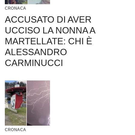
CRONACA
ACCUSATO DI AVER
UCCISO LA NONNA A
MARTELLATE: CHI È
ALESSANDRO
CARMINUCCI
CRONACA