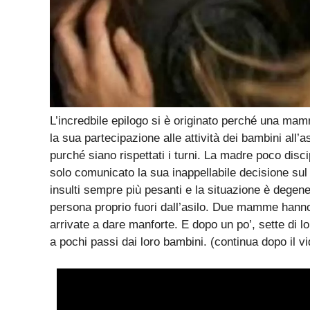
L’incredbile epilogo si è originato perché una mam
la sua partecipazione alle attività dei bambini all’as
purché siano rispettati i turni. La madre poco disci
solo comunicato la sua inappellabile decisione su
insulti sempre più pesanti e la situazione è degene
persona proprio fuori dall’asilo. Due mamme hanno
arrivate a dare manforte. E dopo un po’, sette di 
a pochi passi dai loro bambini. (continua dopo il v