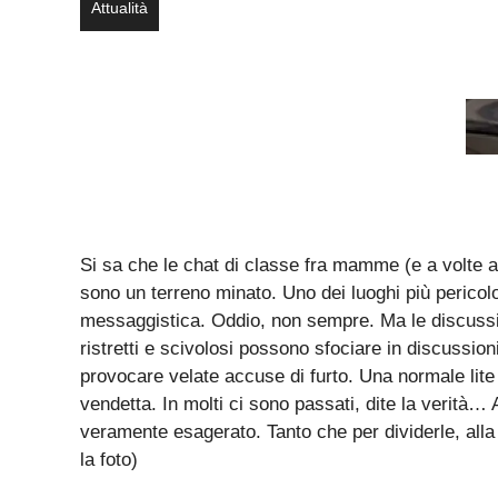
Attualità
Si sa che le chat di classe fra mamme (e a volte 
sono un terreno minato. Uno dei luoghi più pericol
messaggistica. Oddio, non sempre. Ma le discussio
ristretti e scivolosi possono sfociare in discussion
provocare velate accuse di furto. Una normale lite
vendetta. In molti ci sono passati, dite la verità
veramente esagerato. Tanto che per dividerle, alla 
la foto)