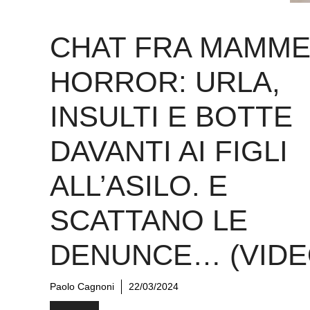
CHAT FRA MAMM
HORROR: URLA,
INSULTI E BOTTE
DAVANTI AI FIGLI
ALL’ASILO. E
SCATTANO LE
DENUNCE… (VIDE
Paolo Cagnoni
22/03/2024