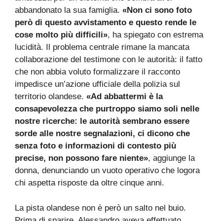
abbandonato la sua famiglia.
«Non ci sono foto
però di questo avvistamento e questo rende le
cose molto più difficili»
, ha spiegato con estrema
lucidità. Il problema centrale rimane la mancata
collaborazione del testimone con le autorità: il fatto
che non abbia voluto formalizzare il racconto
impedisce un’azione ufficiale della polizia sul
territorio olandese.
«Ad abbattermi è la
consapevolezza che purtroppo siamo soli nelle
nostre ricerche: le autorità sembrano essere
sorde alle nostre segnalazioni, ci dicono che
senza foto e informazioni di contesto più
precise, non possono fare niente»
, aggiunge la
donna, denunciando un vuoto operativo che logora
chi aspetta risposte da oltre cinque anni.
La pista olandese non è però un salto nel buio.
Prima di sparire, Alessandro aveva effettuato