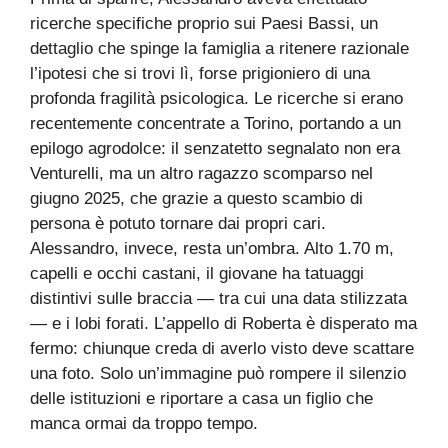
ricerche specifiche proprio sui Paesi Bassi, un
dettaglio che spinge la famiglia a ritenere razionale
l’ipotesi che si trovi lì, forse prigioniero di una
profonda fragilità psicologica. Le ricerche si erano
recentemente concentrate a Torino, portando a un
epilogo agrodolce: il senzatetto segnalato non era
Venturelli, ma un altro ragazzo scomparso nel
giugno 2025, che grazie a questo scambio di
persona è potuto tornare dai propri cari.
Alessandro, invece, resta un’ombra. Alto 1.70 m,
capelli e occhi castani, il giovane ha tatuaggi
distintivi sulle braccia — tra cui una data stilizzata
— e i lobi forati. L’appello di Roberta è disperato ma
fermo: chiunque creda di averlo visto deve scattare
una foto. Solo un’immagine può rompere il silenzio
delle istituzioni e riportare a casa un figlio che
manca ormai da troppo tempo.