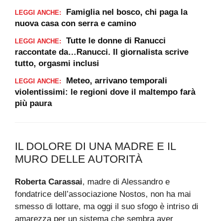
Famiglia nel bosco, chi paga la
LEGGI ANCHE:
nuova casa con serra e camino
Tutte le donne di Ranucci
LEGGI ANCHE:
raccontate da…Ranucci. Il giornalista scrive
tutto, orgasmi inclusi
Meteo, arrivano temporali
LEGGI ANCHE:
violentissimi: le regioni dove il maltempo farà
più paura
IL DOLORE DI UNA MADRE E IL
MURO DELLE AUTORITÀ
Roberta Carassai
, madre di Alessandro e
fondatrice dell’associazione Nostos, non ha mai
smesso di lottare, ma oggi il suo sfogo è intriso di
amarezza per un sistema che sembra aver