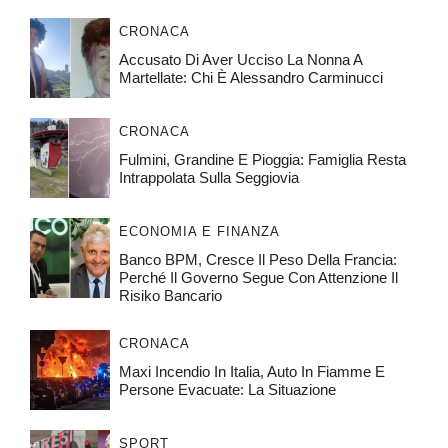
CRONACA
Accusato Di Aver Ucciso La Nonna A
Martellate: Chi È Alessandro Carminucci
CRONACA
Fulmini, Grandine E Pioggia: Famiglia Resta
Intrappolata Sulla Seggiovia
ECONOMIA E FINANZA
Banco BPM, Cresce Il Peso Della Francia:
Perché Il Governo Segue Con Attenzione Il
Risiko Bancario
CRONACA
Maxi Incendio In Italia, Auto In Fiamme E
Persone Evacuate: La Situazione
SPORT