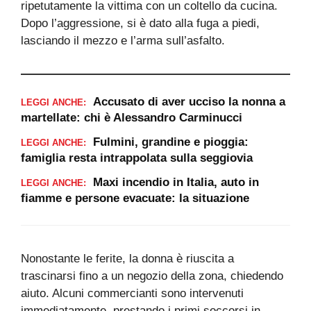
ripetutamente la vittima con un coltello da cucina.
Dopo l’aggressione, si è dato alla fuga a piedi,
lasciando il mezzo e l’arma sull’asfalto.
Accusato di aver ucciso la nonna a
LEGGI ANCHE:
martellate: chi è Alessandro Carminucci
Fulmini, grandine e pioggia:
LEGGI ANCHE:
famiglia resta intrappolata sulla seggiovia
Maxi incendio in Italia, auto in
LEGGI ANCHE:
fiamme e persone evacuate: la situazione
Nonostante le ferite, la donna è riuscita a
trascinarsi fino a un negozio della zona, chiedendo
aiuto. Alcuni commercianti sono intervenuti
immediatamente, prestando i primi soccorsi in