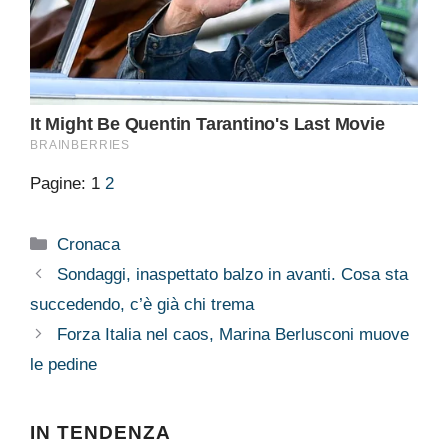
Pagine:
1
2
Categorie
Cronaca
Sondaggi, inaspettato balzo in avanti. Cosa sta
succedendo, c’è già chi trema
Forza Italia nel caos, Marina Berlusconi muove
le pedine
IN TENDENZA