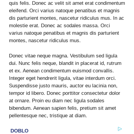
quis felis. Donec ac velit sit amet erat condimentum
eleifend. Orci varius natoque penatibus et magnis
dis parturient montes, nascetur ridiculus mus. In ac
molestie erat. Donec ac sodales massa. Orci
varius natoque penatibus et magnis dis parturient
montes, nascetur ridiculus mus.
Donec vitae neque magna. Vestibulum sed ligula
dui. Nunc felis neque, blandit in placerat id, rutrum
et ex. Aenean condimentum euismod convallis.
Integer eget hendrerit ligula, vitae interdum orci.
Suspendisse justo mauris, auctor eu lacinia non,
tempor id libero. Donec porttitor consectetur dolor
at ornare. Proin eu diam nec ligula sodales
bibendum. Aenean sapien felis, pretium sit amet
pellentesque nec, tristique at diam.