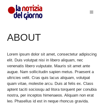
Vai
al
Menu
contenuto
ABOUT
Lorem ipsum dolor sit amet, consectetur adipiscing
elit. Duis volutpat nisi in libero aliquam, nec
venenatis libero vulputate. Mauris sit amet ante
augue. Nam sollicitudin sapien metus. Praesent a
ultricies velit. Cras quis lacus aliquam, volutpat
quam vitae, molestie arcu. Duis at felis ex. Class
aptent taciti sociosqu ad litora torquent per conubia
nostra, per inceptos himenaeos. Aliquam non erat
leo. Phasellus id est in neque rhoncus gravida.