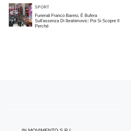
SPORT
Funerali Franco Baresi, È Bufera
Sull’assenza Di Ibrahimovic: Poi Si Scopre Il
Perché
IN MOVIMENTO S.R.L.