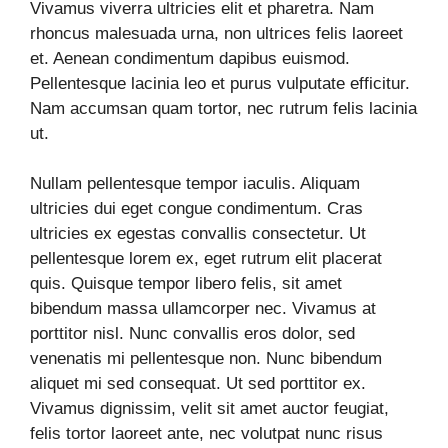
Vivamus viverra ultricies elit et pharetra. Nam
rhoncus malesuada urna, non ultrices felis laoreet
et. Aenean condimentum dapibus euismod.
Pellentesque lacinia leo et purus vulputate efficitur.
Nam accumsan quam tortor, nec rutrum felis lacinia
ut.
Nullam pellentesque tempor iaculis. Aliquam
ultricies dui eget congue condimentum. Cras
ultricies ex egestas convallis consectetur. Ut
pellentesque lorem ex, eget rutrum elit placerat
quis. Quisque tempor libero felis, sit amet
bibendum massa ullamcorper nec. Vivamus at
porttitor nisl. Nunc convallis eros dolor, sed
venenatis mi pellentesque non. Nunc bibendum
aliquet mi sed consequat. Ut sed porttitor ex.
Vivamus dignissim, velit sit amet auctor feugiat,
felis tortor laoreet ante, nec volutpat nunc risus