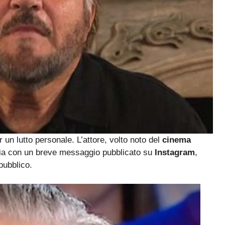
 un lutto personale. L’attore, volto noto del
cinema
tizia con un breve messaggio pubblicato su
Instagram
,
pubblico.