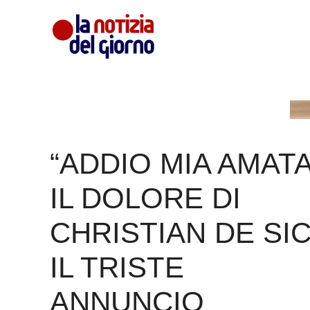
Vai
al
contenuto
“ADDIO MIA AMATA
IL DOLORE DI
CHRISTIAN DE SIC
IL TRISTE
ANNUNCIO