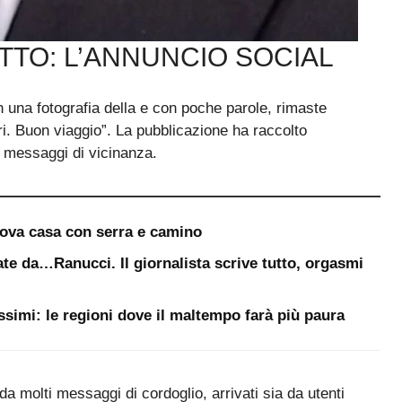
UTTO: L’ANNUNCIO SOCIAL
una fotografia della e con poche parole, rimaste
i. Buon viaggio”. La pubblicazione ha raccolto
 messaggi di vicinanza.
uova casa con serra e camino
te da…Ranucci. Il giornalista scrive tutto, orgasmi
ssimi: le regioni dove il maltempo farà più paura
o da molti messaggi di cordoglio, arrivati sia da utenti