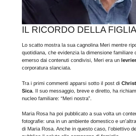
IL RICORDO DELLA FIGLI
Lo scatto mostra la sua cagnolina Meri mentre rip
quotidiana, che evidenzia la dimensione familiare d
emerso dai contenuti condivisi, Meri era un
levrie
corporatura slanciata.
Tra i primi commenti apparsi sotto il post di
Chris
Sica
. Il suo messaggio, breve e diretto, ha richiam
nucleo familiare: “Meri nostra”.
Maria Rosa ha poi pubblicato a sua volta un conten
fotografie: una in un ambiente domestico e un’altr
di Maria Rosa. Anche in questo caso, l’obiettivo de