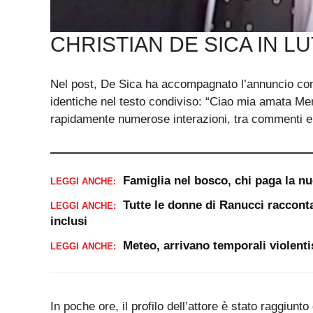
CHRISTIAN DE SICA IN L
Nel post, De Sica ha accompagnato l’annuncio con 
identiche nel testo condiviso: “Ciao mia amata Mer
rapidamente numerose interazioni, tra commenti e
Famiglia nel bosco, chi paga la n
LEGGI ANCHE:
Tutte le donne di Ranucci racconta
LEGGI ANCHE:
inclusi
Meteo, arrivano temporali violenti
LEGGI ANCHE:
In poche ore, il profilo dell’attore è stato raggiunt