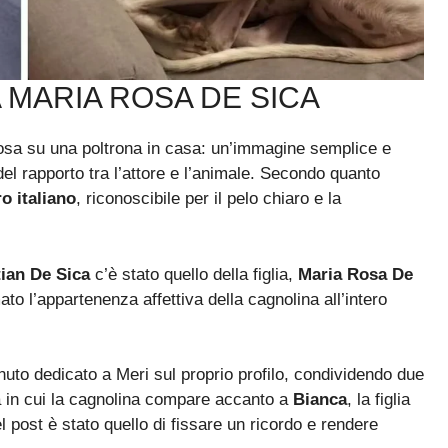
A MARIA ROSA DE SICA
osa su una poltrona in casa: un’immagine semplice e
el rapporto tra l’attore e l’animale. Secondo quanto
ro italiano
, riconoscibile per il pelo chiaro e la
tian De Sica
c’è stato quello della figlia,
Maria Rosa De
ato l’appartenenza affettiva della cagnolina all’intero
uto dedicato a Meri sul proprio profilo, condividendo due
a in cui la cagnolina compare accanto a
Bianca
, la figlia
l post è stato quello di fissare un ricordo e rendere