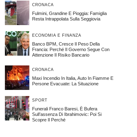
CRONACA
Fulmini, Grandine E Pioggia: Famiglia
Resta Intrappolata Sulla Seggiovia
ECONOMIA E FINANZA
Banco BPM, Cresce Il Peso Della
Francia: Perché Il Governo Segue Con
Attenzione Il Risiko Bancario
CRONACA
Maxi Incendio In Italia, Auto In Fiamme E
Persone Evacuate: La Situazione
SPORT
Funerali Franco Baresi, È Bufera
Sull’assenza Di Ibrahimovic: Poi Si
Scopre Il Perché