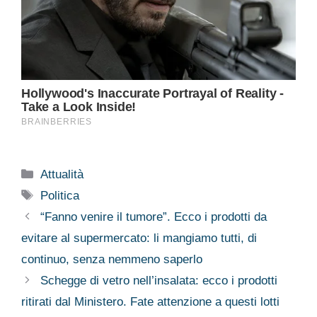
Categorie
Attualità
Tag
Politica
“Fanno venire il tumore”. Ecco i prodotti da
evitare al supermercato: li mangiamo tutti, di
continuo, senza nemmeno saperlo
Schegge di vetro nell’insalata: ecco i prodotti
ritirati dal Ministero. Fate attenzione a questi lotti