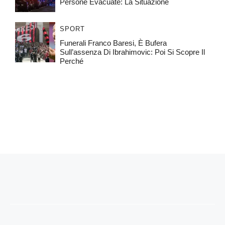
Persone Evacuate: La Situazione
SPORT
Funerali Franco Baresi, È Bufera
Sull’assenza Di Ibrahimovic: Poi Si Scopre Il
Perché