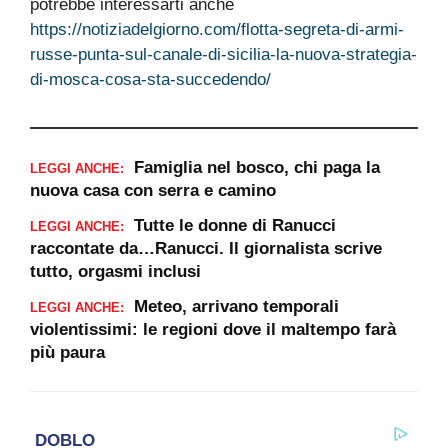
potrebbe interessarti anche
https://notiziadelgiorno.com/flotta-segreta-di-armi-
russe-punta-sul-canale-di-sicilia-la-nuova-strategia-
di-mosca-cosa-sta-succedendo/
Famiglia nel bosco, chi paga la
LEGGI ANCHE:
nuova casa con serra e camino
Tutte le donne di Ranucci
LEGGI ANCHE:
raccontate da…Ranucci. Il giornalista scrive
tutto, orgasmi inclusi
Meteo, arrivano temporali
LEGGI ANCHE:
violentissimi: le regioni dove il maltempo farà
più paura