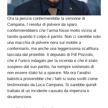
Ora la perizia confermerebbe la versione di
Campana. I residui di polvere da sparo
confermerebbero che l’arma fosse molto vicina al
tavolo quando il colpo è partito. Non ci sarebbe solo
una macchia di polvere nera sul mobile a
confermarlo, ma anche una leggerissima scalfitura
lasciata dal proiettile. Il deputato di FdI Pozzolo,
che è l’unico indagato per la vicenda e che è stato
sospeso dal suo partito, ha sempre sostenuto di
non essere stato lui a sparare. Ma ora l’analisi
balistica proverebbe che i fatti si sono svolti come
testimoniato da Luca Campana. Si sarebbe quindi
trattato di un incidente causato da imperizia e
disattenzione.