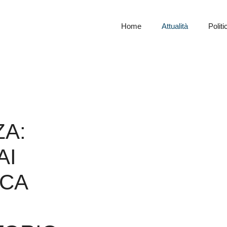
Home
Attualità
Politi
ZA:
AI
ICA