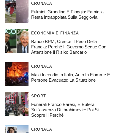
CRONACA
Fulmini, Grandine E Pioggia: Famiglia
Resta Intrappolata Sulla Seggiovia
ECONOMIA E FINANZA
Banco BPM, Cresce Il Peso Della
Francia: Perché Il Governo Segue Con
Attenzione Il Risiko Bancario
CRONACA
Maxi Incendio In Italia, Auto In Fiamme E
Persone Evacuate: La Situazione
SPORT
Funerali Franco Baresi, È Bufera
Sull’assenza Di Ibrahimovic: Poi Si
Scopre Il Perché
CRONACA